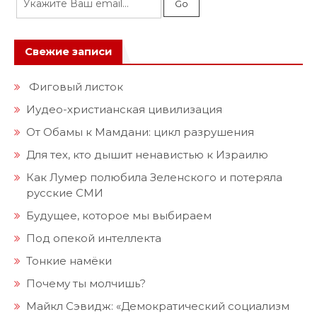
Свежие записи
Фиговый листок
Иудео-христианская цивилизация
От Обамы к Мамдани: цикл разрушения
Для тех, кто дышит ненавистью к Израилю
Как Лумер полюбила Зеленского и потеряла
русские СМИ
Будущее, которое мы выбираем
Под опекой интеллекта
Тонкие намёки
Почему ты молчишь?
Майкл Сэвидж: «Демократический социализм