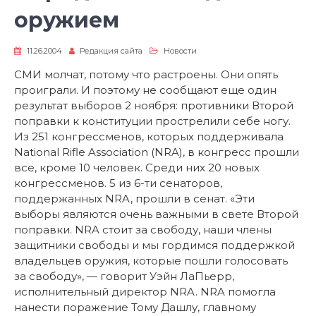
оружием
11.26.2004
Редакция сайта
Новости
СМИ молчат, потому что растроены. Они опять
проиграли. И поэтому не сообщают еще один
результат выборов 2 ноября: противники Второй
поправки к конституции прострелили себе ногу.
Из 251 конгрессменов, которых поддерживала
National Rifle Association (NRA), в конгресс прошли
все, кроме 10 человек. Среди них 20 новых
конгрессменов. 5 из 6-ти сенаторов,
поддержанных NRA, прошли в сенат. «Эти
выборы являются очень важными в свете Второй
поправки. NRA стоит за свободу, наши члены
защитники свободы и мы гордимся поддержкой
владельцев оружия, которые пошли голосовать
за свободу», — говорит Уэйн ЛаПьерр,
исполнительный директор NRA. NRA помогла
нанести поражение Тому Дашлу, главному