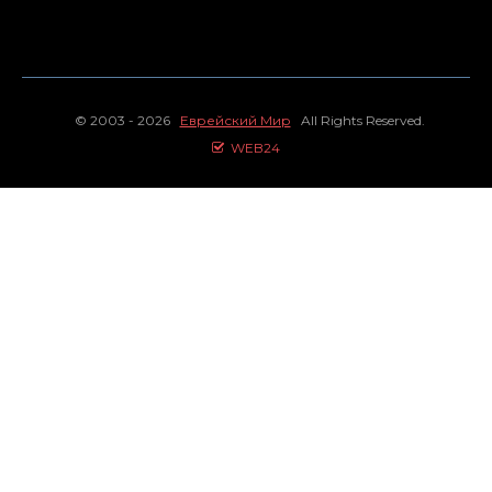
© 2003 - 2026
Еврейский Мир
All Rights Reserved.
WEB24