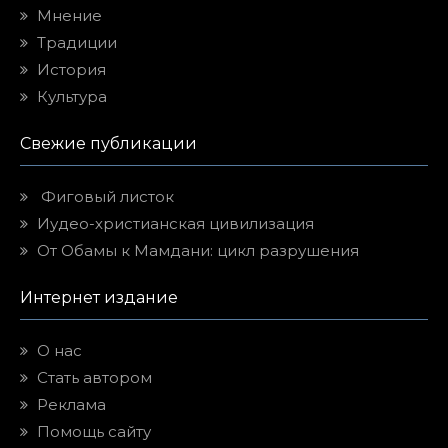
Мнение
Традиции
История
Культура
Свежие публикации
Фиговый листок
Иудео-христианская цивилизация
От Обамы к Мамдани: цикл разрушения
Интернет издание
О нас
Стать автором
Реклама
Помощь сайту