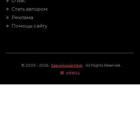
О нас
Стать автором
Реклама
Помощь сайту
© 2003 - 2026
Еврейский Мир
All Rights Reserved.
WEB24