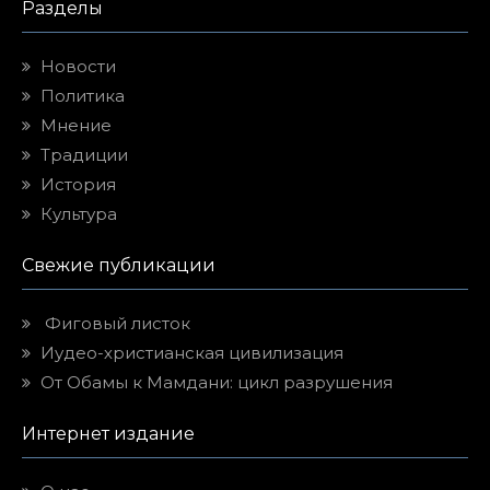
Разделы
Новости
Политика
Мнение
Традиции
История
Культура
Свежие публикации
Фиговый листок
Иудео-христианская цивилизация
От Обамы к Мамдани: цикл разрушения
Интернет издание