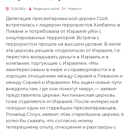
10.26.2004
Редакция сайта
Новости
Делегация пресвитарианской церкви США
встретилась с лидером террористов Хизбаллы в
Ливане и потребовала от Израиля уйти с
оккупированных территорий. Встреча с
террористом прошла на высшем уровне. В июле
эта церковь решила «отделиться» от Израиля, т.е.
перестать вкладывать деньги в Израиль и в
компании, торгующие с Израилем. «Мы
заинтересованы в мире и справедливости и в
хороших отношениях между Сирией и Ливаном и
между Сирией и Израилем. Мы ищем новые пути
внедрить там, где они помогут миру», — заявил
представитель церкви. Англиканская церковь
тоже отделяется от Израиля. После интересной
поездки один из старейшин пресвитарианцев,
Рональд Стоун, заявил: «Как старейшина церкви, я
хотел бы сказать, что согласно моему
теперешнему опыту, отношения и разговоры с