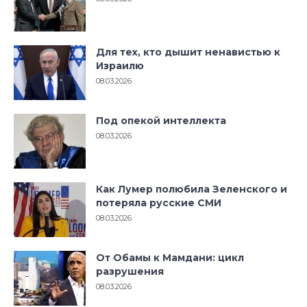
Для тех, кто дышит ненавистью к
Израилю
08.03.2026
Под опекой интеллекта
08.03.2026
Как Лумер полюбила Зеленского и
потеряла русские СМИ
08.03.2026
От Обамы к Мамдани: цикл
разрушения
08.03.2026