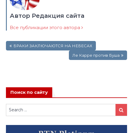
Автор Редакция сайта
Все публикации этого автора
Навигация
БРАКИ ЗАКЛЮЧАЮТСЯ НА НЕБЕСАХ
по
записям
Ле Карре против Буша
Поиск по сайту
Search
Search
for: