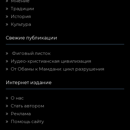
Мнение
Традиции
История
Культура
Свежие публикации
Фиговый листок
Иудео-христианская цивилизация
От Обамы к Мамдани: цикл разрушения
Интернет издание
О нас
Стать автором
Реклама
Помощь сайту