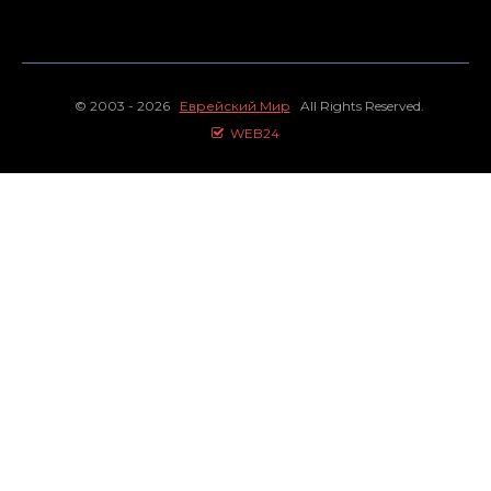
© 2003 - 2026
Еврейский Мир
All Rights Reserved.
WEB24