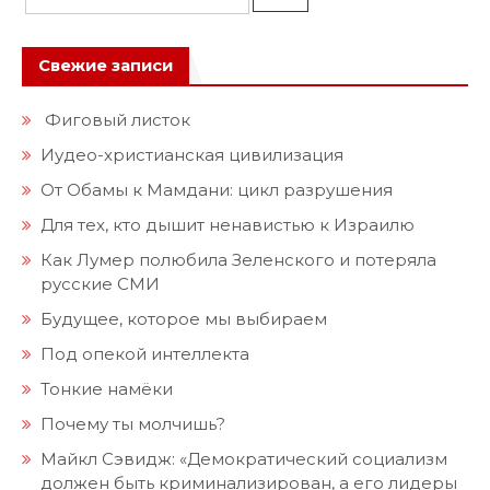
Свежие записи
Фиговый листок
Иудео-христианская цивилизация
От Обамы к Мамдани: цикл разрушения
Для тех, кто дышит ненавистью к Израилю
Как Лумер полюбила Зеленского и потеряла
русские СМИ
Будущее, которое мы выбираем
Под опекой интеллекта
Тонкие намёки
Почему ты молчишь?
Майкл Сэвидж: «Демократический социализм
должен быть криминализирован, а его лидеры