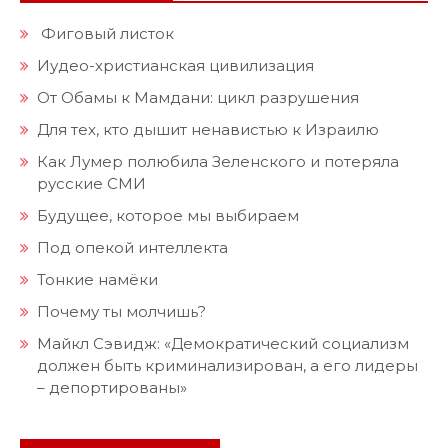
Фиговый листок
Иудео-христианская цивилизация
От Обамы к Мамдани: цикл разрушения
Для тех, кто дышит ненавистью к Израилю
Как Лумер полюбила Зеленского и потеряла
русские СМИ
Будущее, которое мы выбираем
Под опекой интеллекта
Тонкие намёки
Почему ты молчишь?
Майкл Сэвидж: «Демократический социализм
должен быть криминализирован, а его лидеры
– депортированы»