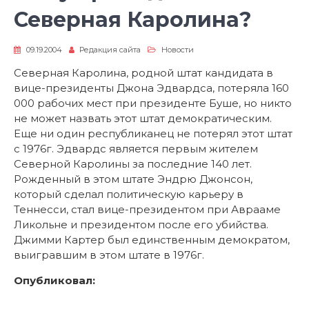
Северная Каролина?
09.19.2004
Редакция сайта
Новости
Северная Каролина, родной штат кандидата в
вице-президенты Джона Эдвардса, потеряла 160
000 рабочих мест при президенте Буше, но никто
не может назвать этот штат демократическим.
Еще ни один республиканец не потерял этот штат
с 1976г. Эдвардс является первым жителем
Северной Каролины за последние 140 лет.
Рожденный в этом штате Эндрю Джонсон,
который сделал политическую карьеру в
Теннесси, стал вице-президентом при Аврааме
Ликольне и президентом после его убийства.
Джимми Картер был единственным демократом,
выигравшим в этом штате в 1976г.
Опубликовал: