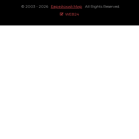
© 2003 - 2026
Еврейский Мир
All Rights Reserved.
WEB24