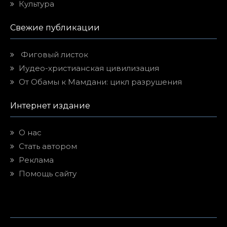
Культура
Свежие публикации
Фиговый листок
Иудео-христианская цивилизация
От Обамы к Мамдани: цикл разрушения
Интернет издание
О нас
Стать автором
Реклама
Помощь сайту