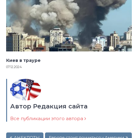
Киев в трауре
07.12.2024
Автор Редакция сайта
Все публикации этого автора
Навигация
АНЕКДОТЫ
Европе стоит поучиться у Америки