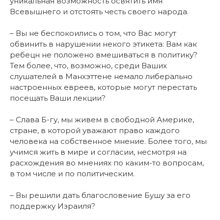
уникальная возможность освятить имя
Всевышнего и отстоять честь своего народа.
– Вы не беспокоились о том, что Вас могут
обвинить в нарушении некого этикета: Вам как
ребецн не положено вмешиваться в политику?
Тем более, что, возможно, среди Ваших
слушателей в Манхэттене немало либерально
настроенных евреев, которые могут перестать
посещать Ваши лекции?
– Слава Б-гу, мы живем в свободной Америке,
стране, в которой уважают право каждого
человека на собственное мнение. Более того, мы
учимся жить в мире и согласии, несмотря на
расхождения во мнениях по каким-то вопросам,
в том числе и по политическим.
– Вы решили дать благословение Бушу за его
поддержку Израиля?