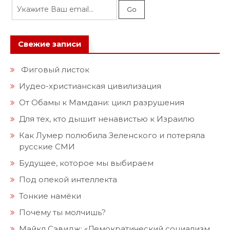
Свежие записи
Фиговый листок
Иудео-христианская цивилизация
От Обамы к Мамдани: цикл разрушения
Для тех, кто дышит ненавистью к Израилю
Как Лумер полюбила Зеленского и потеряла
русские СМИ
Будущее, которое мы выбираем
Под опекой интеллекта
Тонкие намёки
Почему ты молчишь?
Майкл Сэвидж: «Демократический социализм