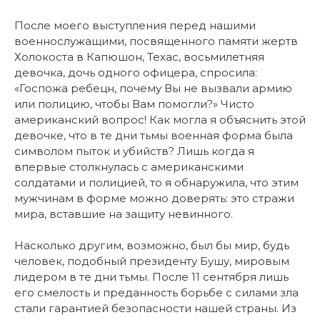
После моего выступления перед нашими
военнослужащими, посвященного памяти жертв
Холокоста в Капюшон, Техас, восьмилетняя
девочка, дочь одного офицера, спросила:
«Госпожа ребецн, почему Вы не вызвали армию
или полицию, чтобы Вам помогли?» Чисто
американский вопрос! Как могла я объяснить этой
девочке, что в те дни тьмы военная форма была
символом пыток и убийств? Лишь когда я
впервые столкнулась с американскими
солдатами и полицией, то я обнаружила, что этим
мужчинам в форме можно доверять: это стражи
мира, вставшие на защиту невинного.
Насколько другим, возможно, был бы мир, будь
человек, подобный президенту Бушу, мировым
лидером в те дни тьмы. После 11 сентября лишь
его смелость и преданность борьбе с силами зла
стали гарантией безопасности нашей страны. Из