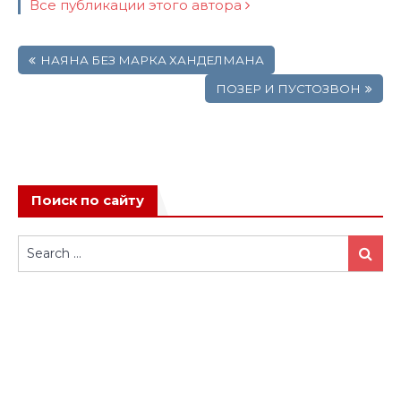
Все публикации этого автора
Навигация
НАЯНА БЕЗ МАРКА ХАНДЕЛМАНА
по
записям
ПОЗЕР И ПУСТОЗВОН
Поиск по сайту
Search
Search
for: