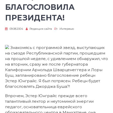
БЛАГОСЛОВИЛА
ПРЕЗИДЕНТА!
09.08.2004
Редакция сайта
Интервью
Знакомясь с программой звезд, выступающих
на съезде Республиканской партии, прошедшем
на прошлой неделе, с удивлением обнаружил, что
на вторник, сразу же после губернатора
Калифорнии Арнольда Шварценеггера и Лоры
Буш, запланировано благословение ребецн
Эстер Юнграйс. Я был потрясен. Ребецн будет
благословлять Джорджа Буша?!
Впрочем, Эстер Юнграйс прежде всего
талантливый лектор и неутомимой энергии
педагог, основательница еврейского
образовательного центра в Манхэттене, она