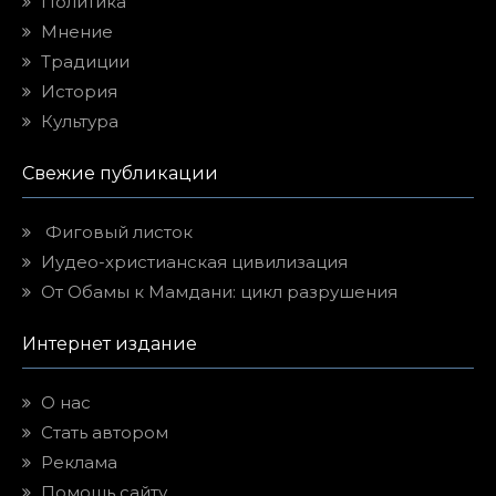
Мнение
Традиции
История
Культура
Свежие публикации
Фиговый листок
Иудео-христианская цивилизация
От Обамы к Мамдани: цикл разрушения
Интернет издание
О нас
Стать автором
Реклама
Помощь сайту