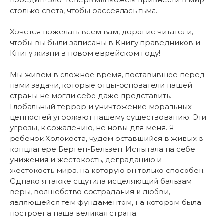
столько света, чтобы рассеялась тьма.
Хочется пожелать всем вам, дорогие читатели,
чтобы вы были записаны в Книгу праведников и
Книгу жизни в новом еврейском году!
Мы живем в сложное время, поставившее перед
нами задачи, которые отцы-основатели нашей
страны не могли себе даже представить.
Глобальный террор и уничтожение моральных
ценностей угрожают нашему существованию. Эти
угрозы, к сожалению, не новы для меня. Я –
ребенок Холокоста, чудом оставшийся в живых в
концлагере Берген-Бельзен. Испытала на себе
унижения и жестокость, деградацию и
жестокость мира, на которую он только способен.
Однако я также ощутила исцеляющий бальзам
веры, волшебство сострадания и любви,
являющейся тем фундаментом, на котором была
построена наша великая страна.