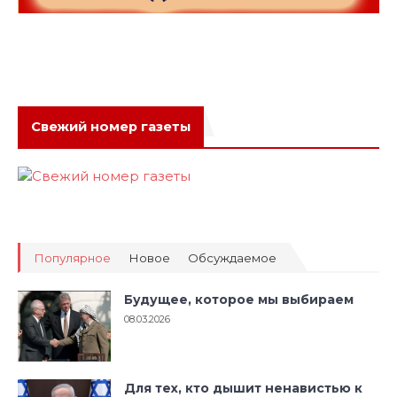
Свежий номер газеты
Популярное
Новое
Обсуждаемое
Будущее, которое мы выбираем
08.03.2026
Для тех, кто дышит ненавистью к