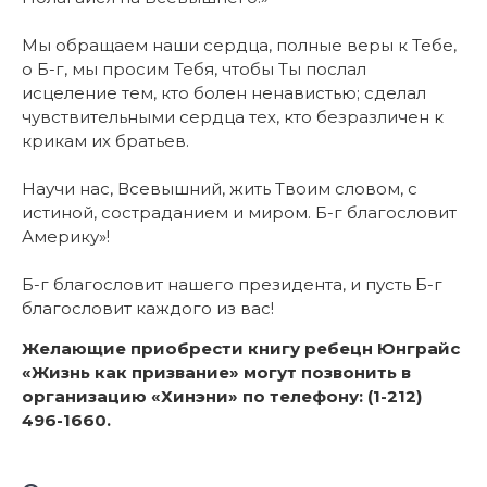
Мы обращаем наши сердца, полные веры к Тебе,
о Б-г, мы просим Тебя, чтобы Ты послал
исцеление тем, кто болен ненавистью; сделал
чувствительными сердца тех, кто безразличен к
крикам их братьев.
Научи нас, Всевышний, жить Твоим словом, с
истиной, состраданием и миром. Б-г благословит
Америку»!
Б-г благословит нашего президента, и пусть Б-г
благословит каждого из вас!
Желающие приобрести книгу ребецн Юнграйс
«Жизнь как призвание» могут позвонить в
организацию «Хинэни» по телефону: (1-212)
496-1660.