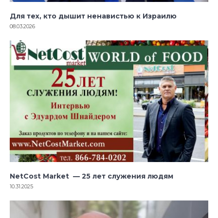
Для тех, кто дышит ненавистью к Израилю
08.03.2026
NetCost Market — 25 лет служения людям
10.31.2025