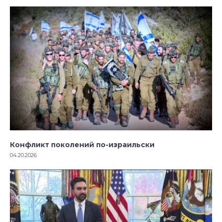
Конфликт поколений по-израильски
04.20.2026