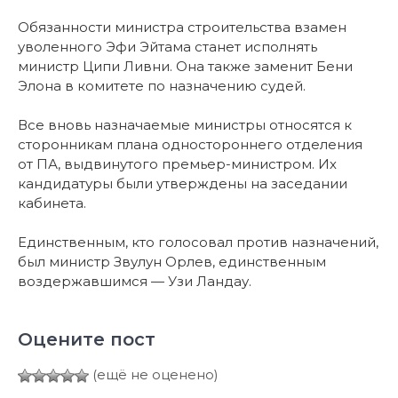
Обязанности министра строительства взамен
уволенного Эфи Эйтама станет исполнять
министр Ципи Ливни. Она также заменит Бени
Элона в комитете по назначению судей.
Все вновь назначаемые министры относятся к
сторонникам плана одностороннего отделения
от ПА, выдвинутого премьер-министром. Их
кандидатуры были утверждены на заседании
кабинета.
Единственным, кто голосовал против назначений,
был министр Звулун Орлев, единственным
воздержавшимся — Узи Ландау.
Оцените пост
(ещё не оценено)