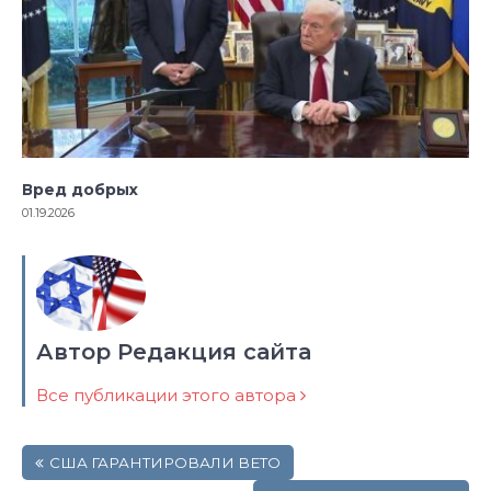
Вред добрых
01.19.2026
Автор Редакция сайта
Все публикации этого автора
Навигация
США ГАРАНТИРОВАЛИ ВЕТО
по