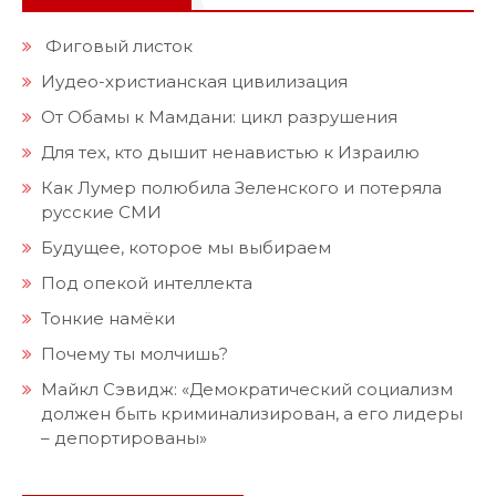
Фиговый листок
Иудео-христианская цивилизация
От Обамы к Мамдани: цикл разрушения
Для тех, кто дышит ненавистью к Израилю
Как Лумер полюбила Зеленского и потеряла
русские СМИ
Будущее, которое мы выбираем
Под опекой интеллекта
Тонкие намёки
Почему ты молчишь?
Майкл Сэвидж: «Демократический социализм
должен быть криминализирован, а его лидеры
– депортированы»