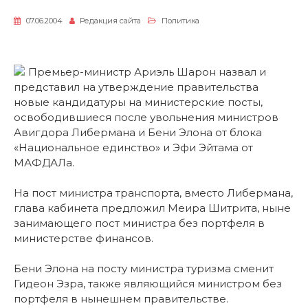
07.06.2004
Редакция сайта
Политика
Премьер-министр Ариэль Шарон назвал и
представил на утверждение правительства
новые кандидатуры на министерские посты,
освободившиеся после увольнения министров
Авигдора Либермана и Бени Элона от блока
«Национальное единство» и Эфи Эйтама от
МАФДАЛа.
На пост министра транспорта, вместо Либермана,
глава кабинета предложил Меира Шитрита, ныне
занимающего пост министра без портфеля в
министерстве финансов.
Бени Элона на посту министра туризма сменит
Гидеон Эзра, также являющийся министром без
портфеля в нынешнем правительстве.