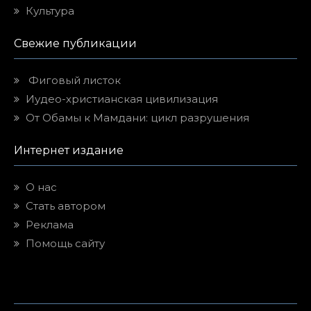
Культура
Свежие публикации
Фиговый листок
Иудео-христианская цивилизация
От Обамы к Мамдани: цикл разрушения
Интернет издание
О нас
Стать автором
Реклама
Помощь сайту