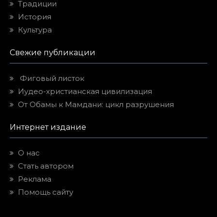
Традиции
История
Культура
Свежие публикации
Фиговый листок
Иудео-христианская цивилизация
От Обамы к Мамдани: цикл разрушения
Интернет издание
О нас
Стать автором
Реклама
Помощь сайту