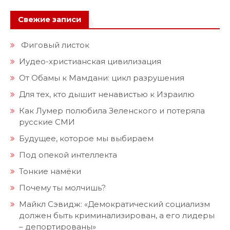
Свежие записи
Фиговый листок
Иудео-христианская цивилизация
От Обамы к Мамдани: цикл разрушения
Для тех, кто дышит ненавистью к Израилю
Как Лумер полюбила Зеленского и потеряла
русские СМИ
Будущее, которое мы выбираем
Под опекой интеллекта
Тонкие намёки
Почему ты молчишь?
Майкл Сэвидж: «Демократический социализм
должен быть криминализирован, а его лидеры
– депортированы»