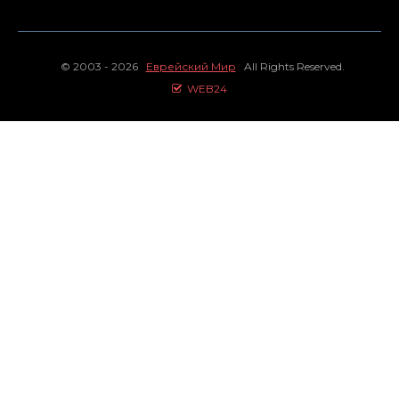
© 2003 - 2026
Еврейский Мир
All Rights Reserved.
WEB24