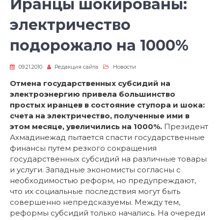
Иранцы шокированы:
электричество
подорожало на 1000%
09.21.2010
Редакция сайта
Новости
Отмена государственных субсидий на
электроэнергию привела большинство
простых иранцев в состояние ступора и шока:
счета на электричество, полученные ими в
этом месяце, увеличились на 1000%.
Президент
Ахмадинежад пытается спасти государственные
финансы путем резкого сокращения
государственных субсидий на различные товары
и услуги. Западные экономисты согласны с
необходимостью реформ, но предупреждают,
что их социальные последствия могут быть
совершенно непредсказуемы. Между тем,
реформы субсидий только начались. На очереди