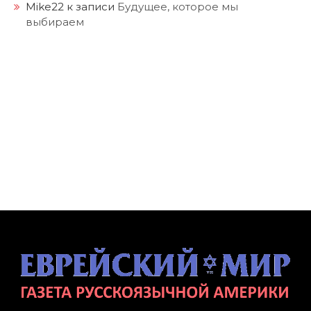
Mike22
к записи
Будущее, которое мы
выбираем