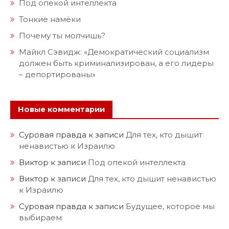
Под опекой интеллекта
Тонкие намёки
Почему ты молчишь?
Майкл Сэвидж: «Демократический социализм
должен быть криминализирован, а его лидеры
– депортированы»
Новые комментарии
Суровая правда
к записи
Для тех, кто дышит
ненавистью к Израилю
Виктор
к записи
Под опекой интеллекта
Виктор
к записи
Для тех, кто дышит ненавистью
к Израилю
Суровая правда
к записи
Будущее, которое мы
выбираем