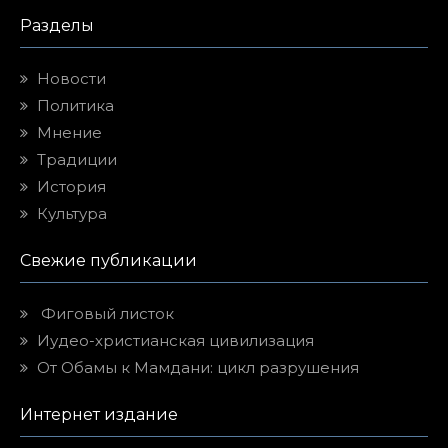
Разделы
Новости
Политика
Мнение
Традиции
История
Культура
Свежие публикации
Фиговый листок
Иудео-христианская цивилизация
От Обамы к Мамдани: цикл разрушения
Интернет издание