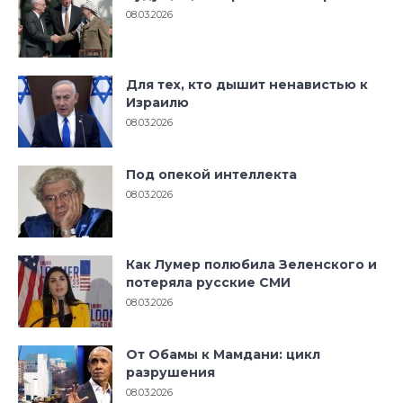
08.03.2026
Для тех, кто дышит ненавистью к
Израилю
08.03.2026
Под опекой интеллекта
08.03.2026
Как Лумер полюбила Зеленского и
потеряла русские СМИ
08.03.2026
От Обамы к Мамдани: цикл
разрушения
08.03.2026