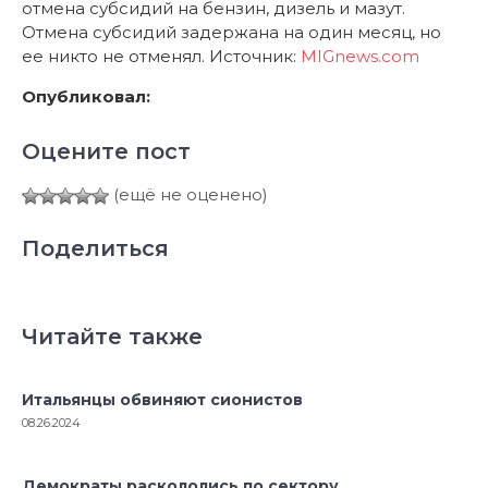
отмена субсидий на бензин, дизель и мазут.
Отмена субсидий задержана на один месяц, но
ее никто не отменял. Источник:
MIGnews.com
Опубликовал:
Оцените пост
(ещё не оценено)
Поделиться
Читайте также
Итальянцы обвиняют сионистов
08.26.2024
Демократы раскололись по сектору