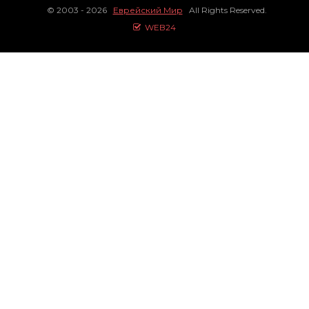
© 2003 - 2026
Еврейский Мир
All Rights Reserved.
WEB24