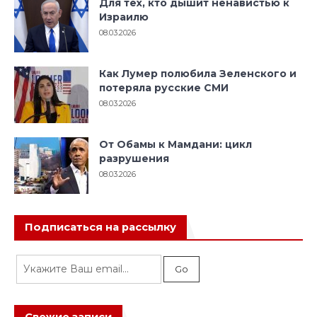
Для тех, кто дышит ненавистью к
Израилю
08.03.2026
Как Лумер полюбила Зеленского и
потеряла русские СМИ
08.03.2026
От Обамы к Мамдани: цикл
разрушения
08.03.2026
Подписаться на рассылку
Свежие записи