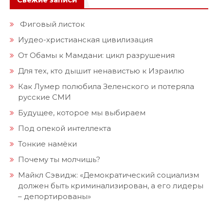
Фиговый листок
Иудео-христианская цивилизация
От Обамы к Мамдани: цикл разрушения
Для тех, кто дышит ненавистью к Израилю
Как Лумер полюбила Зеленского и потеряла
русские СМИ
Будущее, которое мы выбираем
Под опекой интеллекта
Тонкие намёки
Почему ты молчишь?
Майкл Сэвидж: «Демократический социализм
должен быть криминализирован, а его лидеры
– депортированы»