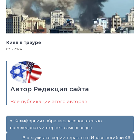
Киев в трауре
07.12.2024
Автор Редакция сайта
Все публикации этого автора
Навигация
Калифорния собралась законодательно
по
преследовать интернет-самозванцев
записям
В результате серии терактов в Ираке погибли 46