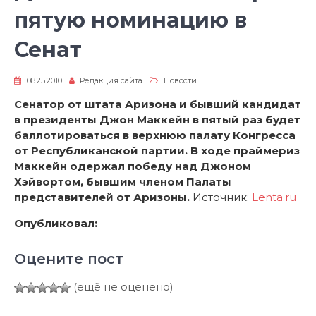
пятую номинацию в
Сенат
08.25.2010
Редакция сайта
Новости
Сенатор от штата Аризона и бывший кандидат
в президенты Джон Маккейн в пятый раз будет
баллотироваться в верхнюю палату Конгресса
от Республиканской партии. В ходе праймериз
Маккейн одержал победу над Джоном
Хэйвортом, бывшим членом Палаты
представителей от Аризоны.
Источник:
Lenta.ru
Опубликовал:
Оцените пост
(ещё не оценено)