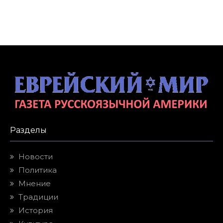
Разделы
Новости
Политика
Мнение
Традиции
История