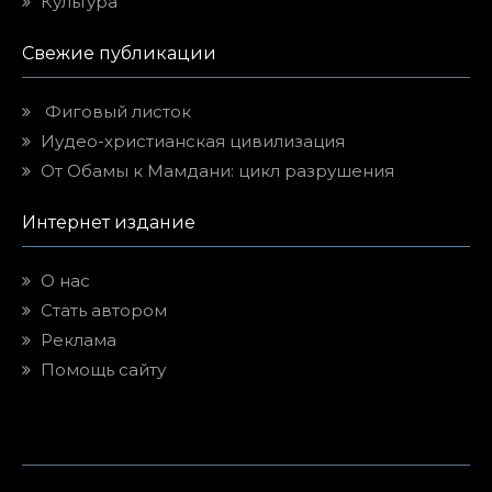
Культура
Свежие публикации
Фиговый листок
Иудео-христианская цивилизация
От Обамы к Мамдани: цикл разрушения
Интернет издание
О нас
Стать автором
Реклама
Помощь сайту