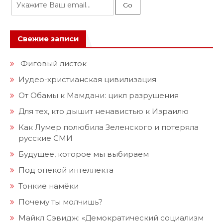
Свежие записи
Фиговый листок
Иудео-христианская цивилизация
От Обамы к Мамдани: цикл разрушения
Для тех, кто дышит ненавистью к Израилю
Как Лумер полюбила Зеленского и потеряла
русские СМИ
Будущее, которое мы выбираем
Под опекой интеллекта
Тонкие намёки
Почему ты молчишь?
Майкл Сэвидж: «Демократический социализм