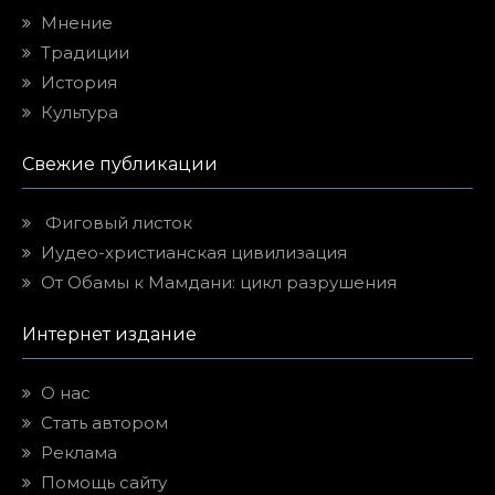
Мнение
Традиции
История
Культура
Свежие публикации
Фиговый листок
Иудео-христианская цивилизация
От Обамы к Мамдани: цикл разрушения
Интернет издание
О нас
Стать автором
Реклама
Помощь сайту