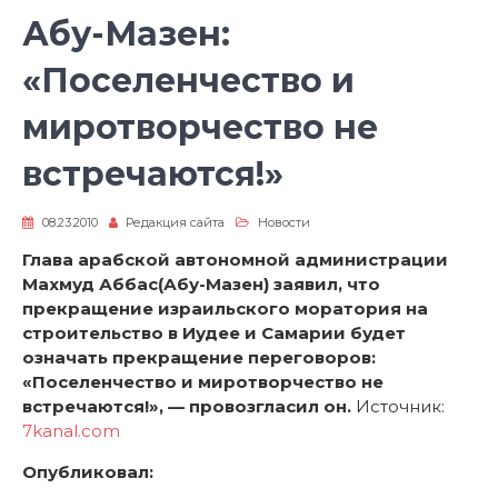
Абу-Мазен:
«Поселенчество и
миротворчество не
встречаются!»
08.23.2010
Редакция сайта
Новости
Глава арабской автономной администрации
Махмуд Аббас(Абу-Мазен) заявил, что
прекращение израильского моратория на
строительство в Иудее и Самарии будет
означать прекращение переговоров:
«Поселенчество и миротворчество не
встречаются!», — провозгласил он.
Источник:
7kanal.com
Опубликовал: