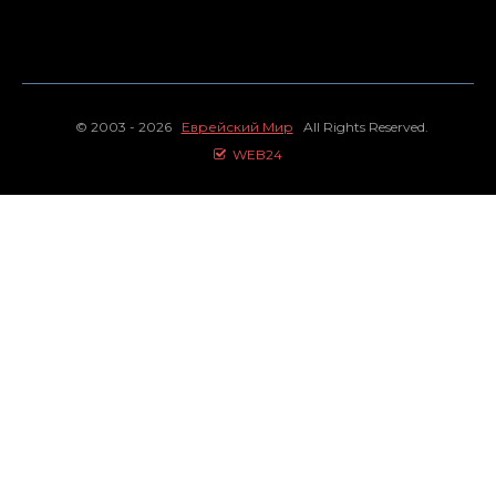
© 2003 - 2026
Еврейский Мир
All Rights Reserved.
WEB24