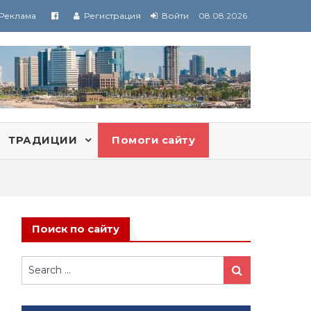
Реклама
Регистрация
Войти
08.08.2026
ТРАДИЦИИ
Помоги сайту
Поиск по сайту
Search
Search
for: