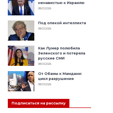
ненавистью к Израилю
08.03.2026
Под опекой интеллекта
08.03.2026
Как Лумер полюбила
Зеленского и потеряла
русские СМИ
08.03.2026
От Обамы к Мамдани:
цикл разрушения
08.03.2026
Подписаться на рассылку