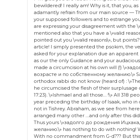
bewildered! I really am! Why is it, that you, a
adamantly refrain from our main source — The 
your supposed followers and to estrange you
are expressing your disagreement with the \»
mentioned also that you have a \»valid reaso
pointed out you \»valid reasons\», but points
article! I simply presented the psokim, the 
asked for your explanation due an apparent d
as our the only Guidance and your audacious 
made a circumcision at his own will (!) \»
возрасте и по собственному желанию.\» Say w
orthodox rabbi do not know (heard of) : \»T
he circumcised the flesh of their surplusage 
17:23). \»Ishmael and all those… !\» All 318 p
year preceding the birthday of Isaak, who in d
not in Tishrey. Abraham, as we see from her
arranged many other …and only after this di
Thus yours \»задолго до рождения Ицхака
желанию.\» has nothing to do with nothin
With no commandment from G-d??? But this 