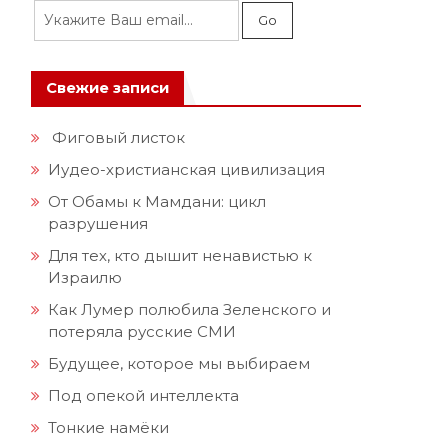
Свежие записи
Фиговый листок
Иудео-христианская цивилизация
От Обамы к Мамдани: цикл
разрушения
Для тех, кто дышит ненавистью к
Израилю
Как Лумер полюбила Зеленского и
потеряла русские СМИ
Будущее, которое мы выбираем
Под опекой интеллекта
Тонкие намёки