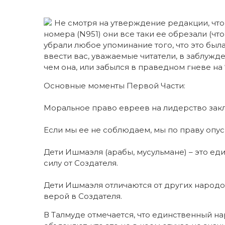
Не смотря на утверждение редакции, чт
номера (N951) они все таки ее обрезали (что
убрали любое упоминание того, что это был
ввести вас, уважаемые читатели, в заблужден
чем она, или забылся в праведном гневе на
Основные моменты Первой Части:
Моральное право евреев на лидерство зак
Если мы ее не соблюдаем, мы по праву опус
Дети Ишмаэля (арабы, мусульмане) – это ед
силу от Создателя.
Дети Ишмаэля отличаются от других народо
верой в Создателя.
В Талмуде отмечается, что единственный н