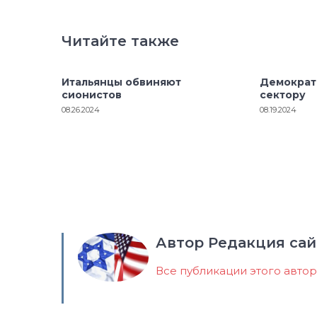
Читайте также
Итальянцы обвиняют
Демократ
сионистов
сектору
08.26.2024
08.19.2024
Автор Редакция сай
Все публикации этого авто