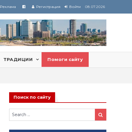
Реклама
Регистрация
Войти
08.07.2026
ТРАДИЦИИ
Помоги сайту
Поиск по сайту
Search
Search
for: