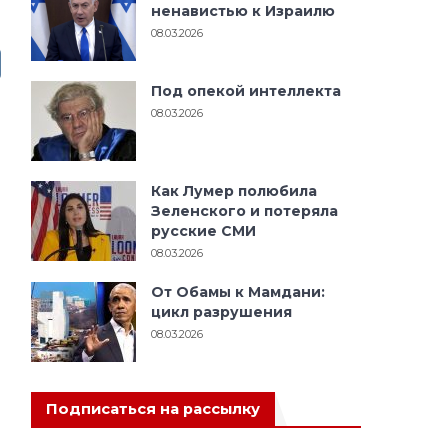
ненавистью к Израилю
08.03.2026
Под опекой интеллекта
08.03.2026
Как Лумер полюбила
Зеленского и потеряла
русские СМИ
08.03.2026
От Обамы к Мамдани:
цикл разрушения
08.03.2026
Подписаться на рассылку