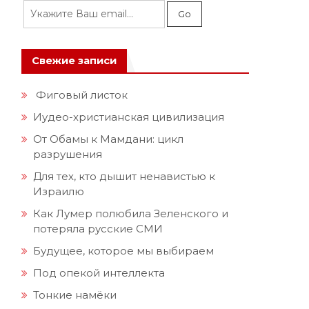
Свежие записи
Фиговый листок
Иудео-христианская цивилизация
От Обамы к Мамдани: цикл
разрушения
Для тех, кто дышит ненавистью к
Израилю
Как Лумер полюбила Зеленского и
потеряла русские СМИ
Будущее, которое мы выбираем
Под опекой интеллекта
Тонкие намёки