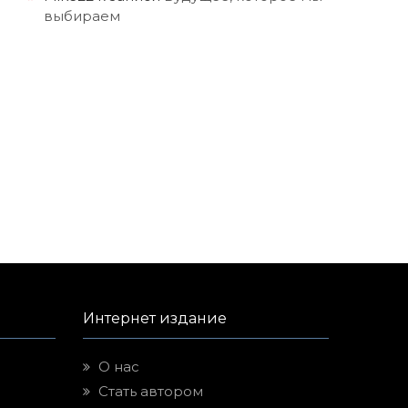
выбираем
Интернет издание
О нас
Стать автором