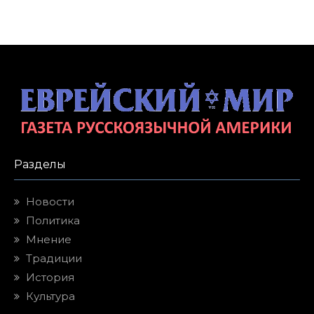
Разделы
Новости
Политика
Мнение
Традиции
История
Культура