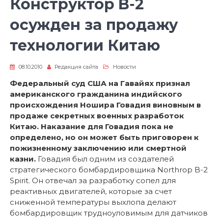
Конструктор B-2
осужден за продажу
технологии Китаю
08.10.2010
Редакция сайта
Новости
Федеральный суд США на Гавайях признал
американского гражданина индийского
происхождения Ношира Говадия виновным в
продаже секретных военных разработок
Китаю. Наказание для Говадия пока не
определено, но он может быть приговорен к
пожизненному заключению или смертной
казни.
Говадия был одним из создателей
стратегического бомбардировщика Northrop B-2
Spirit. Он отвечал за разработку сопел для
реактивных двигателей, которые за счет
сниженной температуры выхлопа делают
бомбардировщик трудноуловимым для датчиков