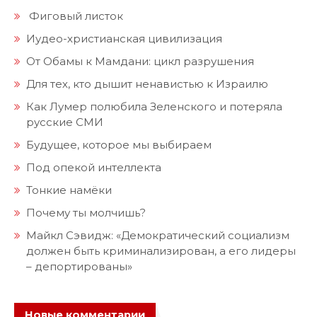
Фиговый листок
Иудео-христианская цивилизация
От Обамы к Мамдани: цикл разрушения
Для тех, кто дышит ненавистью к Израилю
Как Лумер полюбила Зеленского и потеряла
русские СМИ
Будущее, которое мы выбираем
Под опекой интеллекта
Тонкие намёки
Почему ты молчишь?
Майкл Сэвидж: «Демократический социализм
должен быть криминализирован, а его лидеры
– депортированы»
Новые комментарии