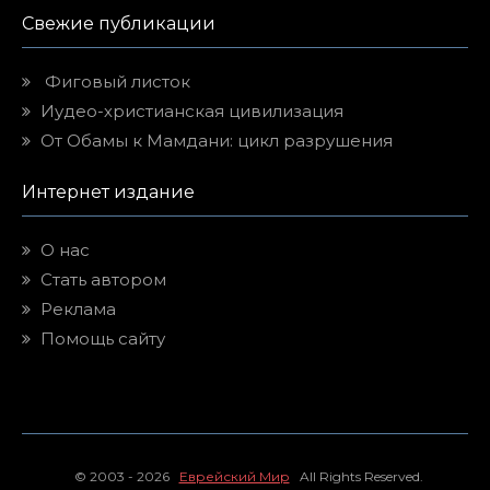
Свежие публикации
Фиговый листок
Иудео-христианская цивилизация
От Обамы к Мамдани: цикл разрушения
Интернет издание
О нас
Стать автором
Реклама
Помощь сайту
© 2003 - 2026
Еврейский Мир
All Rights Reserved.