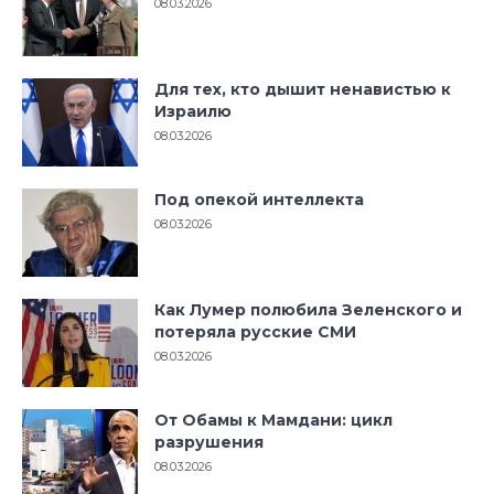
08.03.2026
Для тех, кто дышит ненавистью к
Израилю
08.03.2026
Под опекой интеллекта
08.03.2026
Как Лумер полюбила Зеленского и
потеряла русские СМИ
08.03.2026
От Обамы к Мамдани: цикл
разрушения
08.03.2026