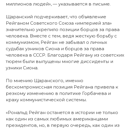
миллионов людей», — указывается в письме.
Щаранский подчеркивает, что объявление
Рейганом Советского Союза «империей зла»
значительно укрепило позиции борцов за права
человека. Вместе с тем, ведя жесткую борьбу с
коммунизмом, Рейган не забывал о личных
судьбах узников Сиона и борцов за права
человека в СССР. Благодаря Рейгану из советских
тюрем были выпущены многие диссиденты и
узники Сиона.
По мнению Щаранского, именно
бескомпромиссная позиция Рейгана привела к
резкому изменению в политике Горбачева и
краху коммунистической системы.
«Рональд Рейган останется в истории не только
как один из самых любимых американцами
президентов, но, в первую очередь, как один из