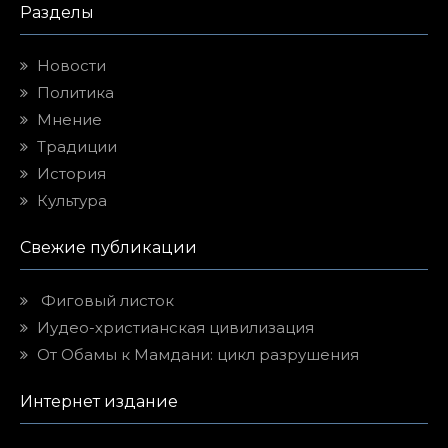
Разделы
Новости
Политика
Мнение
Традиции
История
Культура
Свежие публикации
Фиговый листок
Иудео-христианская цивилизация
От Обамы к Мамдани: цикл разрушения
Интернет издание