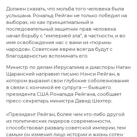
Должен сказать, что мольба того человека была
услышана. Рональд Рейган не только победил на
выборах, но как принципиальный и
последовательный защитник прав человека
начал борьбу с “империей зла”, в частности, и во
имя освобождения нас с вами из «тюрьмы
народов». Советские евреи всегда будут с
благодарностью вспоминать его.
Министр по делам Иерусалима и диаспоры Натан
Щаранский направил письмо Нэнси Рейган, в
котором выразил свои глубокие соболезнования
в связи с кончиной ее супруга — бывшего
президента США Рональда Рейгана, сообщает
пресс-секретарь министра Давид Шехтер.
«Президент Рейган, более чем кто-либо другой
из политических лидеров современности,
способствовал развалу советской империи, тем
самым он изменил лицо истории и жизнь сотен