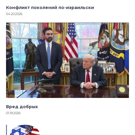
Конфликт поколений по-израильски
04.20.2026
Вред добрых
01.19.2026