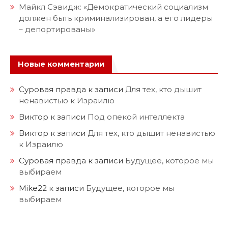
Майкл Сэвидж: «Демократический социализм
должен быть криминализирован, а его лидеры
– депортированы»
Новые комментарии
Суровая правда
к записи
Для тех, кто дышит
ненавистью к Израилю
Виктор
к записи
Под опекой интеллекта
Виктор
к записи
Для тех, кто дышит ненавистью
к Израилю
Суровая правда
к записи
Будущее, которое мы
выбираем
Mike22
к записи
Будущее, которое мы
выбираем