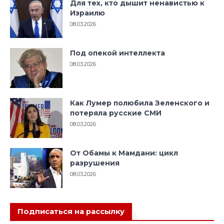
Для тех, кто дышит ненавистью к
Израилю
08.03.2026
Под опекой интеллекта
08.03.2026
Как Лумер полюбила Зеленского и
потеряла русские СМИ
08.03.2026
От Обамы к Мамдани: цикл
разрушения
08.03.2026
Подписаться на рассылку