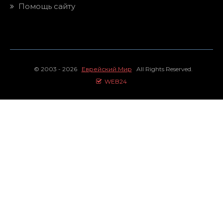
Помощь сайту
© 2003 - 2026
Еврейский Мир
All Rights Reserved.
WEB24