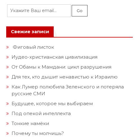
Свежие записи
Фиговый листок
Иудео-христианская цивилизация
От Обамы к Мамдани: цикл разрушения
Для тех, кто дышит ненавистью к Израилю
Как Лумер полюбила Зеленского и потеряла
русские СМИ
Будущее, которое мы выбираем
Под опекой интеллекта
Тонкие намёки
Почему ты молчишь?