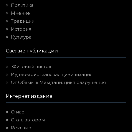
Политика
Мнение
Традиции
История
Культура
Свежие публикации
Фиговый листок
Иудео-христианская цивилизация
От Обамы к Мамдани: цикл разрушения
Интернет издание
О нас
Стать автором
Реклама