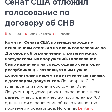
Сенат США отложил
голосование по
договору об СНВ
08.04.2010
Редакция сайта
Новости
Комитет Сената США по международным
отношениям отложил на осень голосование по
Договору об ограничении стратегических
наступательных вооружений. Голосование
было назначено на среду, однако сенаторы-
республиканцы заявили, что им нужно
дополнительное время на изучение связанных
с договором документов.
Договор по СНВ
планируется заключить сроком на 10 лет.
Документ предусматривает сокращение числа
развернутых стратегических носителей до 700
единиц при ограничении общего количества
носителей и боезарядов. Источник:
Lenta.ru