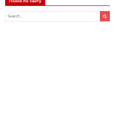
Поиск по сайту
Search
Search
for: