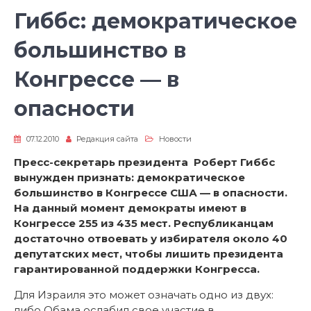
Гиббс: демократическое
большинство в
Конгрессе — в
опасности
07.12.2010
Редакция сайта
Новости
Пресс-секретарь президента Роберт Гиббс
вынужден признать: демократическое
большинство в Конгрессе США — в опасности.
На данный момент демократы имеют в
Конгрессе 255 из 435 мест. Республиканцам
достаточно отвоевать у избирателя около 40
депутатских мест, чтобы лишить президента
гарантированной поддержки Конгресса.
Для Израиля это может означать одно из двух:
либо Обама ослабил свое участие в