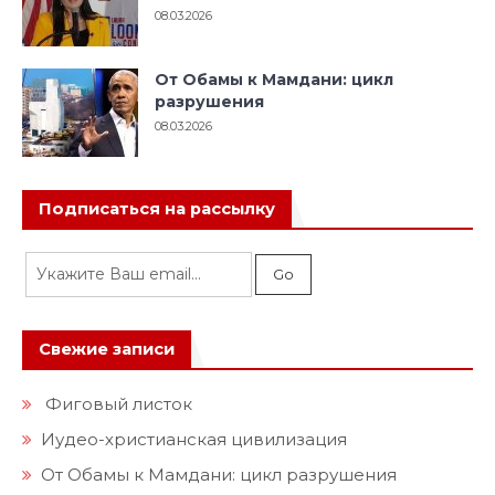
08.03.2026
От Обамы к Мамдани: цикл
разрушения
08.03.2026
Подписаться на рассылку
Свежие записи
Фиговый листок
Иудео-христианская цивилизация
От Обамы к Мамдани: цикл разрушения