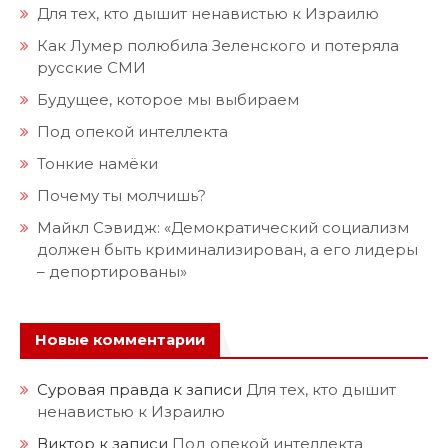
Для тех, кто дышит ненавистью к Израилю
Как Лумер полюбила Зеленского и потеряла
русские СМИ
Будущее, которое мы выбираем
Под опекой интеллекта
Тонкие намёки
Почему ты молчишь?
Майкл Сэвидж: «Демократический социализм
должен быть криминализирован, а его лидеры
– депортированы»
Новые комментарии
Суровая правда
к записи
Для тех, кто дышит
ненавистью к Израилю
Виктор
к записи
Под опекой интеллекта