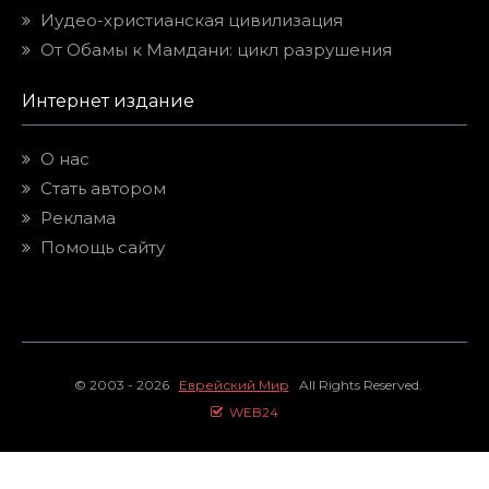
Иудео-христианская цивилизация
От Обамы к Мамдани: цикл разрушения
Интернет издание
О нас
Стать автором
Реклама
Помощь сайту
© 2003 - 2026
Еврейский Мир
All Rights Reserved.
WEB24