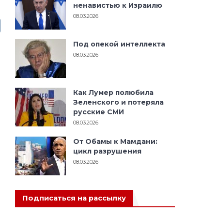
ненавистью к Израилю
08.03.2026
Под опекой интеллекта
08.03.2026
Как Лумер полюбила
Зеленского и потеряла
русские СМИ
08.03.2026
От Обамы к Мамдани:
цикл разрушения
08.03.2026
Подписаться на рассылку