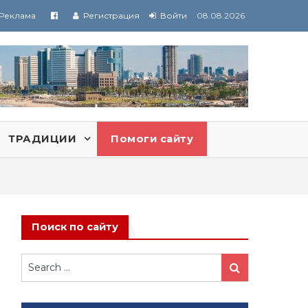
Реклама
Регистрация
Войти
08.08.2026
ТРАДИЦИИ
Помоги сайту
Поиск по сайту
Search
Search
for: