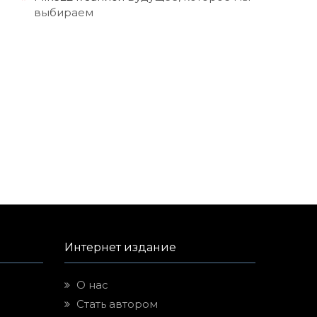
выбираем
Интернет издание
О нас
Стать автором