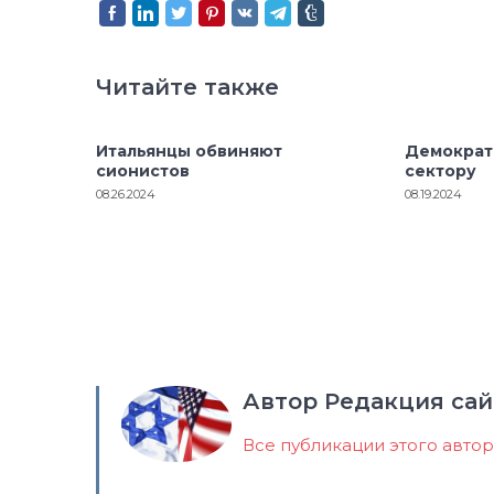
Читайте также
Итальянцы обвиняют
Демократ
сионистов
сектору
08.26.2024
08.19.2024
Автор Редакция сай
Все публикации этого авто