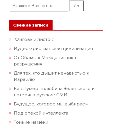
Свежие записи
Фиговый листок
Иудео-христианская цивилизация
От Обамы к Мамдани: цикл
разрушения
Для тех, кто дышит ненавистью к
Израилю
Как Лумер полюбила Зеленского и
потеряла русские СМИ
Будущее, которое мы выбираем
Под опекой интеллекта
Тонкие намёки