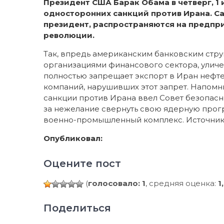
Президент США Барак Обама в четверг, 1 
односторонних санкций против Ирана. С
президент, распространяются на предпр
революции.
Так, впредь американским банковским стру
организациями финансового сектора, уличе
полностью запрещает экспорт в Иран нефт
компаний, нарушивших этот запрет. Напом
санкции против Ирана ввел Совет безопасн
за нежелание свернуть свою ядерную прогр
военно-промышленный комплекс. Источник
Опубликовал:
Оцените пост
(
голосовало: 1
, средняя оценка:
1
Поделиться