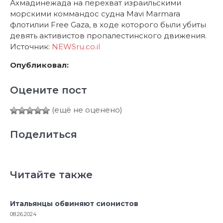
Ахмадинежада на перехват израильскими
морскими коммандос судна Mavi Marmara
флотилии Free Gaza, в ходе которого были убиты
девять активистов пропалестинского движения.
Источник:
NEWSru.co.il
Опубликовал:
Оцените пост
(ещё не оценено)
Поделиться
Читайте также
Итальянцы обвиняют сионистов
08.26.2024