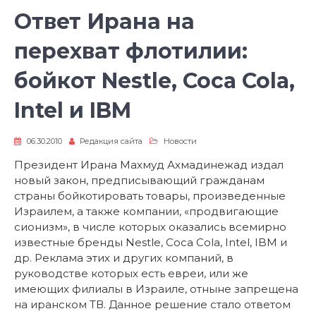
Ответ Ирана на
перехват флотилии:
бойкот Nestle, Coca Cola,
Intel и IBM
06.30.2010
Редакция сайта
Новости
Президент Ирана Махмуд Ахмадинежад издал
новый закон, предписывающий гражданам
страны бойкотировать товары, произведенные
Израилем, а также компании, «продвигающие
сионизм», в числе которых оказались всемирно
известные бренды Nestle, Coca Cola, Intel, IBM и
др. Реклама этих и других компаний, в
руководстве которых есть евреи, или же
имеющих филиалы в Израиле, отныне запрещена
на иранском ТВ. Данное решение стало ответом