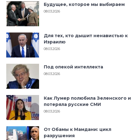
Будущее, которое мы выбираем
08.03.2026
Для тех, кто дышит ненавистью к
Израилю
08.03.2026
Под опекой интеллекта
08.03.2026
Как Лумер полюбила Зеленского и
потеряла русские СМИ
08.03.2026
От Обамы к Мамдани: цикл
разрушения