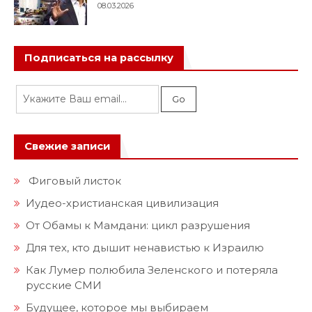
08.03.2026
Подписаться на рассылку
Свежие записи
Фиговый листок
Иудео-христианская цивилизация
От Обамы к Мамдани: цикл разрушения
Для тех, кто дышит ненавистью к Израилю
Как Лумер полюбила Зеленского и потеряла
русские СМИ
Будущее, которое мы выбираем