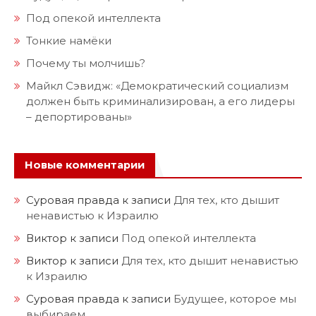
Под опекой интеллекта
Тонкие намёки
Почему ты молчишь?
Майкл Сэвидж: «Демократический социализм
должен быть криминализирован, а его лидеры
– депортированы»
Новые комментарии
Суровая правда
к записи
Для тех, кто дышит
ненавистью к Израилю
Виктор
к записи
Под опекой интеллекта
Виктор
к записи
Для тех, кто дышит ненавистью
к Израилю
Суровая правда
к записи
Будущее, которое мы
выбираем