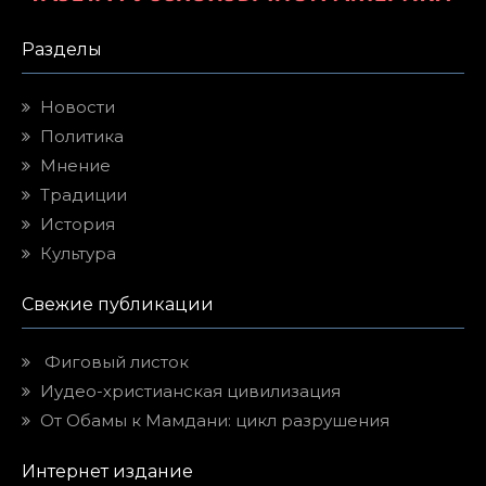
Разделы
Новости
Политика
Мнение
Традиции
История
Культура
Свежие публикации
Фиговый листок
Иудео-христианская цивилизация
От Обамы к Мамдани: цикл разрушения
Интернет издание