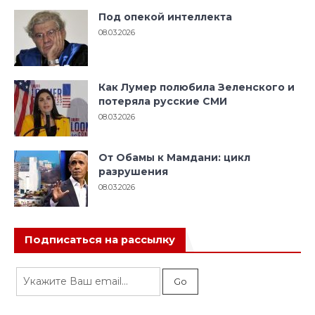
Под опекой интеллекта
08.03.2026
Как Лумер полюбила Зеленского и
потеряла русские СМИ
08.03.2026
От Обамы к Мамдани: цикл
разрушения
08.03.2026
Подписаться на рассылку