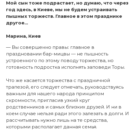
Мой сын тоже подрастает, но думаю, что через
год здесь, в Киеве, мы не будем устраивать
пышных торжеств. Главное в этом празднике
другое…
Марина, Киев
— Вы совершенно правы: главное в
праздновании бар-мицвы — не пышность
устроенного по этому поводу торжества, но
готовность подростка исполнять заповеди Торы.
Что же касается торжества с праздничной
трапезой, его следует отмечать, руководствуясь
важным для нашего народа принципом
скромности, пригласив узкий круг
родственников и самых близких друзей. И ни в
коем случае нельзя ради этого залезать в долги. И
рассчитывать нужно лишь на те средства,
которыми располагает данная семья.