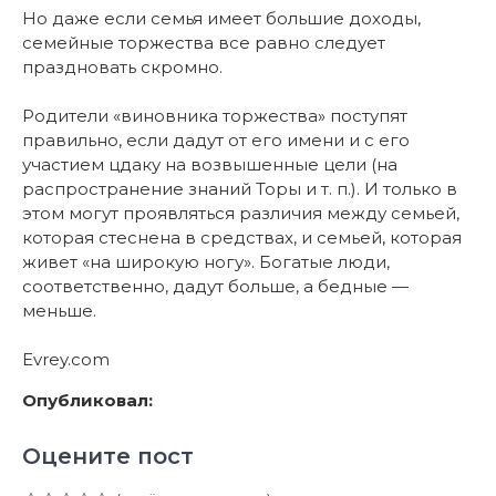
Но даже если семья имеет большие доходы,
семейные торжества все равно следует
праздновать скромно.
Родители «виновника торжества» поступят
правильно, если дадут от его имени и с его
участием цдаку на возвышенные цели (на
распространение знаний Торы и т. п.). И только в
этом могут проявляться различия между семьей,
которая стеснена в средствах, и семьей, которая
живет «на широкую ногу». Богатые люди,
соответственно, дадут больше, а бедные —
меньше.
Еvrеy.com
Опубликовал:
Оцените пост