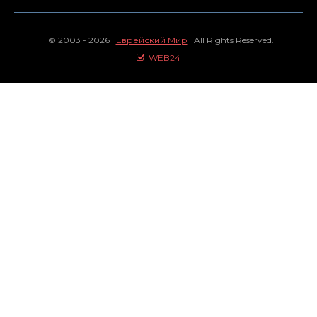
© 2003 - 2026
Еврейский Мир
All Rights Reserved.
WEB24