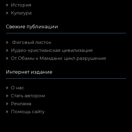
История
Культура
Свежие публикации
Фиговый листок
Иудео-христианская цивилизация
От Обамы к Мамдани: цикл разрушения
Интернет издание
О нас
Стать автором
Реклама
Помощь сайту