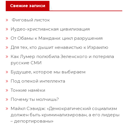
Свежие записи
Фиговый листок
Иудео-христианская цивилизация
От Обамы к Мамдани: цикл разрушения
Для тех, кто дышит ненавистью к Израилю
Как Лумер полюбила Зеленского и потеряла
русские СМИ
Будущее, которое мы выбираем
Под опекой интеллекта
Тонкие намёки
Почему ты молчишь?
Майкл Сэвидж: «Демократический социализм
должен быть криминализирован, а его лидеры
– депортированы»