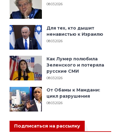
08.03.2026
Для тех, кто дышит
ненавистью к Израилю
08.03.2026
Как Лумер полюбила
Зеленского и потеряла
русские СМИ
08.03.2026
От Обамы к Мамдани:
цикл разрушения
08.03.2026
Подписаться на рассылку