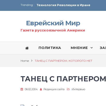
Trending :
Технология Революции в Иране
От Ирана до Ливана и Газы
Еврейский Мир
Газета русскоязычной Америки
ПОЛИТИКА
МНЕНИЕ
ЗА
Home
ТАНЕЦ С ПАРТНЕРОМ, КОТОРОГО НЕТ
ТАНЕЦ С ПАРТНЕРОМ
06.02.2004
Редакция сайта
Интервью