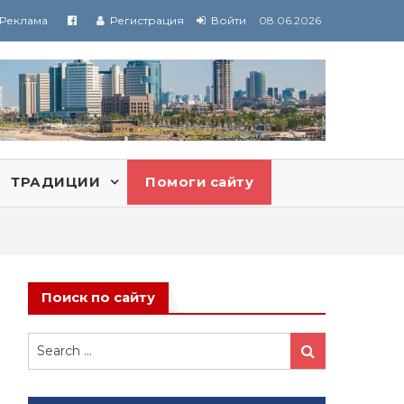
Реклама
Регистрация
Войти
08.06.2026
ТРАДИЦИИ
Помоги сайту
Поиск по сайту
Search
Search
for: