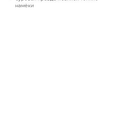
намёки