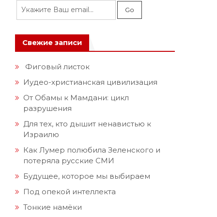
Свежие записи
Фиговый листок
Иудео-христианская цивилизация
От Обамы к Мамдани: цикл
разрушения
н
Для тех, кто дышит ненавистью к
Израилю
Как Лумер полюбила Зеленского и
потеряла русские СМИ
Будущее, которое мы выбираем
Под опекой интеллекта
Тонкие намёки