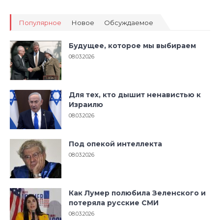
Популярное
Новое
Обсуждаемое
Будущее, которое мы выбираем
08.03.2026
Для тех, кто дышит ненавистью к
Израилю
08.03.2026
Под опекой интеллекта
08.03.2026
Как Лумер полюбила Зеленского и
потеряла русские СМИ
08.03.2026