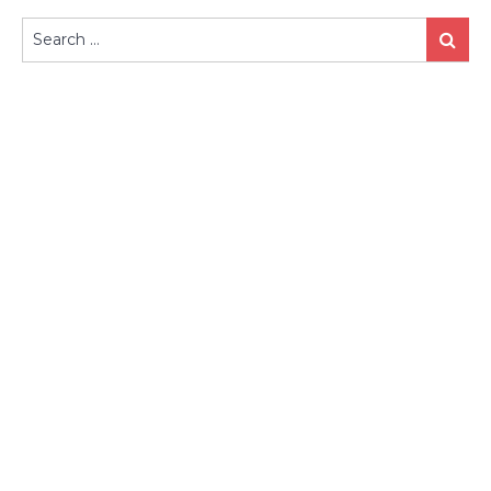
Search
Search
for: