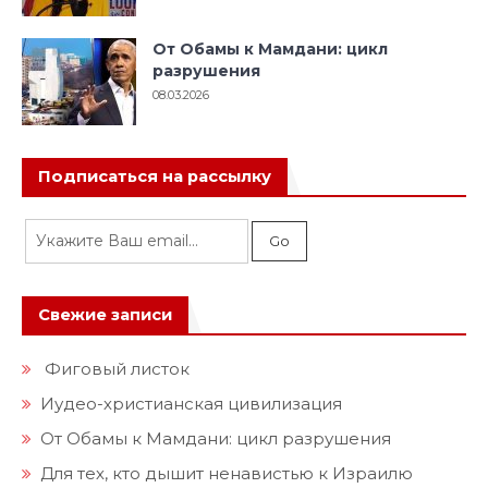
От Обамы к Мамдани: цикл
разрушения
08.03.2026
Подписаться на рассылку
Свежие записи
Фиговый листок
Иудео-христианская цивилизация
От Обамы к Мамдани: цикл разрушения
Для тех, кто дышит ненавистью к Израилю