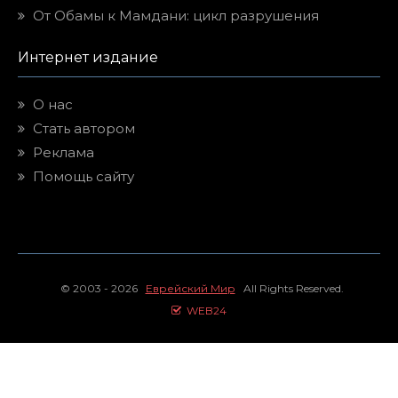
От Обамы к Мамдани: цикл разрушения
Интернет издание
О нас
Стать автором
Реклама
Помощь сайту
© 2003 - 2026
Еврейский Мир
All Rights Reserved.
WEB24