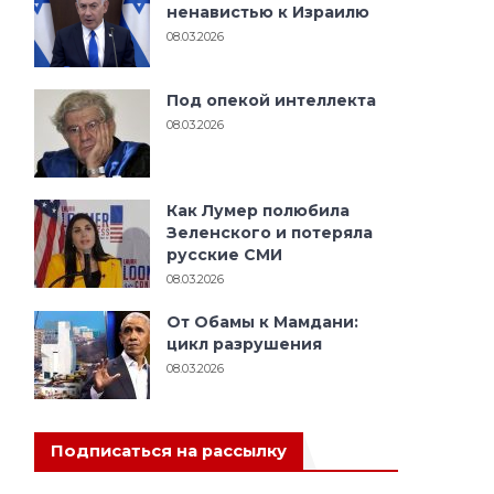
ненавистью к Израилю
08.03.2026
Под опекой интеллекта
08.03.2026
Как Лумер полюбила
Зеленского и потеряла
русские СМИ
08.03.2026
От Обамы к Мамдани:
цикл разрушения
08.03.2026
Подписаться на рассылку