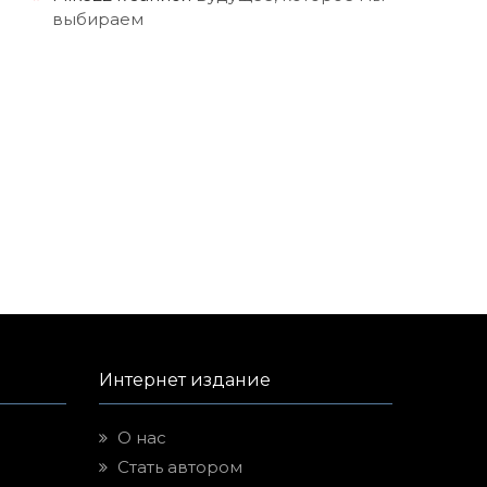
выбираем
Интернет издание
О нас
Стать автором