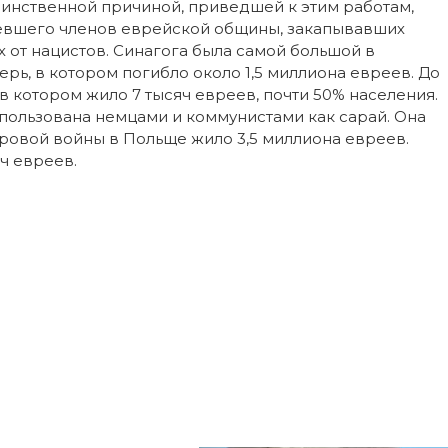
единственной причиной, приведшей к этим работам,
евшего членов еврейской общины, закапывавших
 от нацистов. Синагога была самой большой в
рь, в котором погибло около 1,5 миллиона евреев. До
 котором жило 7 тысяч евреев, почти 50% населения.
пользована немцами и коммунистами как сарай. Она
ировой войны в Польще жило 3,5 миллиона евреев.
ч евреев.