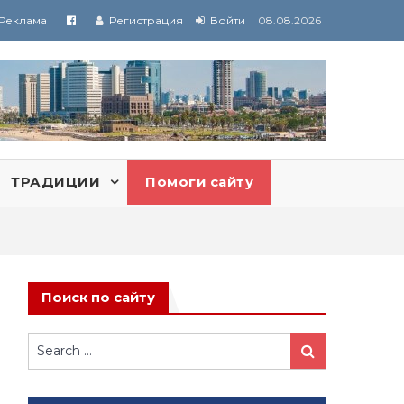
Реклама
Регистрация
Войти
08.08.2026
ТРАДИЦИИ
Помоги сайту
Поиск по сайту
Search
Search
for: