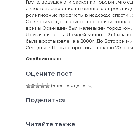
Група, ведущая эти раскопки говорит, что 
является заявление выжившего еврея, вид
религиозные предметы в надежде спасти их
Освенциме, где нацисты построили концлаге
войны Освенцим был маленьким городком, в
Другая синагога Ломдей Мишнаойт была ис
была восстановлена в 2000г. До Воторой м
Сегодня в Польше проживает около 20 тыся
Опубликовал:
Оцените пост
(ещё не оценено)
Поделиться
Читайте также