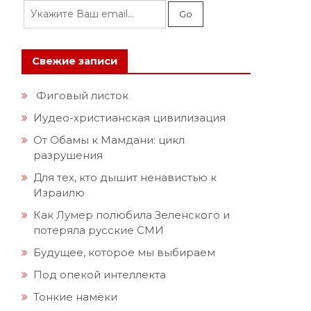
Свежие записи
Фиговый листок
Иудео-христианская цивилизация
От Обамы к Мамдани: цикл
разрушения
Для тех, кто дышит ненавистью к
Израилю
Как Лумер полюбила Зеленского и
потеряла русские СМИ
Будущее, которое мы выбираем
Под опекой интеллекта
Тонкие намёки