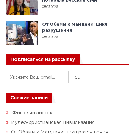
08.03.2026
От Обамы к Мамдани: цикл
разрушения
08.03.2026
Подписаться на рассылку
Свежие записи
Фиговый листок
Иудео-христианская цивилизация
От Обамы к Мамдани: цикл разрушения