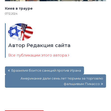
Киев в трауре
07.12.2024
Автор Редакция сайта
Все публикации этого автора
Навигация
Бразилия боится санкций против Ирана
по
записям
Американке дали семь лет тюрьмы за торговлю
фальшивым Пикассо