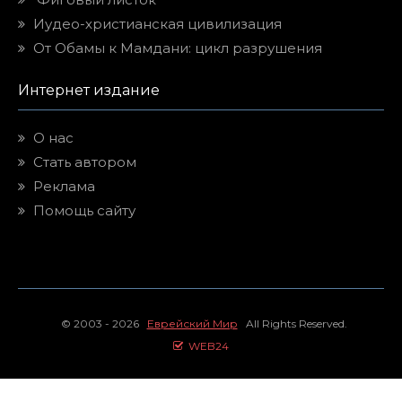
Иудео-христианская цивилизация
От Обамы к Мамдани: цикл разрушения
Интернет издание
О нас
Стать автором
Реклама
Помощь сайту
© 2003 - 2026
Еврейский Мир
All Rights Reserved.
WEB24