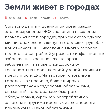
Земли живет в городах
04.08.2010
Редакция сайта
Новости
Согласно данным Всемирной организации
здравоохранения (ВОЗ), половина населения
планеты живет в городах, причем около одного
миллиарда человек живут в городских трущобах.
Как отмечает ВОЗ, население многих городов
подвергается тройной угрозе: это инфекционные
заболевания, хронические незаразные
заболевания, а также риск дорожно-
транспортных происшествий, увечий, насилия и
преступности. Д-р Чан говорит о том, что в
городах, как правило, более широко
распространен нездоровый образ жизни,
связанный с ресторанами быстрого
обслуживания, курением, употреблением
алкоголя и другими вредными для здоровья
привычками. «Такой образ жизни