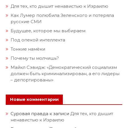
Для тех, кто дышит ненавистью к Израилю
Как Лумер полюбила Зеленского и потеряла
русские СМИ
Будущее, которое мы выбираем
Под опекой интеллекта
Тонкие намёки
Почему ты молчишь?
Майкл Сэвидж: «Демократический социализм
должен быть криминализирован, а его лидеры
– депортированы»
Новые комментарии
Суровая правда
к записи
Для тех, кто дышит
ненавистью к Израилю