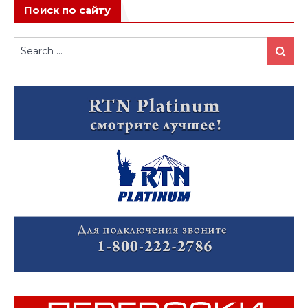
Поиск по сайту
Search
Search
for: