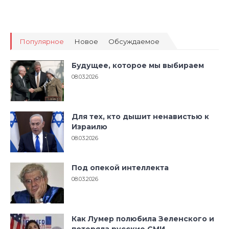
Популярное
Новое
Обсуждаемое
Будущее, которое мы выбираем
08.03.2026
Для тех, кто дышит ненавистью к
Израилю
08.03.2026
Под опекой интеллекта
08.03.2026
Как Лумер полюбила Зеленского и
потеряла русские СМИ