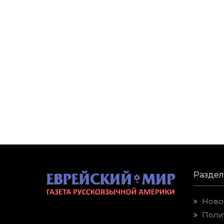
Разде
Ново
Поли