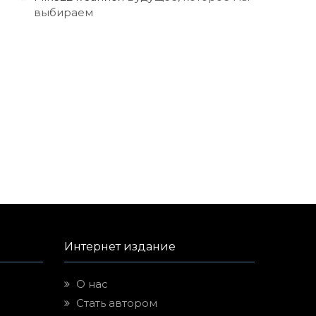
выбираем
Интернет издание
О нас
Стать автором