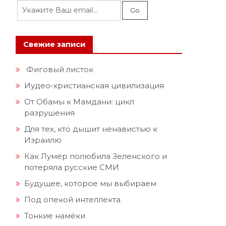
Свежие записи
Фиговый листок
Иудео-христианская цивилизация
От Обамы к Мамдани: цикл
разрушения
Для тех, кто дышит ненавистью к
Израилю
Как Лумер полюбила Зеленского и
потеряла русские СМИ
Будущее, которое мы выбираем
Под опекой интеллекта
Тонкие намёки