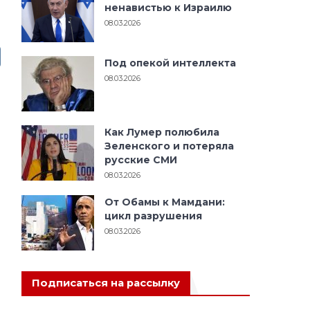
ненавистью к Израилю
08.03.2026
Под опекой интеллекта
08.03.2026
Как Лумер полюбила
Зеленского и потеряла
русские СМИ
08.03.2026
От Обамы к Мамдани:
цикл разрушения
08.03.2026
Подписаться на рассылку