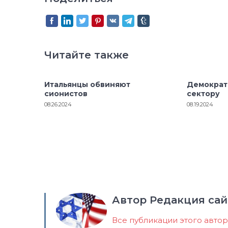
Читайте также
Итальянцы обвиняют
Демократ
сионистов
сектору
08.26.2024
08.19.2024
Автор Редакция сай
Все публикации этого авто