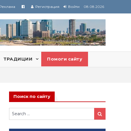
Реклама
Регистрация
Войти
08.08.2026
ТРАДИЦИИ
Помоги сайту
Поиск по сайту
Search
Search
for: