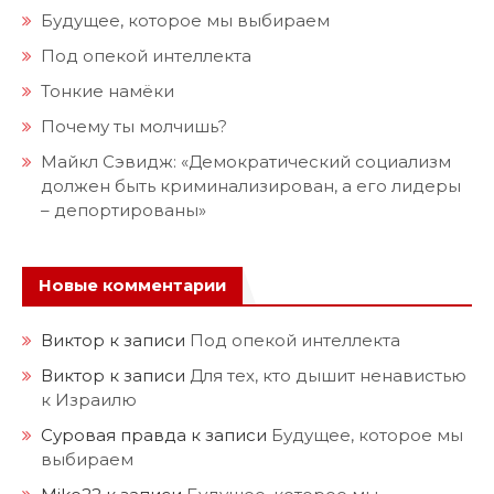
Будущее, которое мы выбираем
Под опекой интеллекта
Тонкие намёки
Почему ты молчишь?
Майкл Сэвидж: «Демократический социализм
должен быть криминализирован, а его лидеры
– депортированы»
Новые комментарии
Виктор
к записи
Под опекой интеллекта
Виктор
к записи
Для тех, кто дышит ненавистью
к Израилю
Суровая правда
к записи
Будущее, которое мы
выбираем