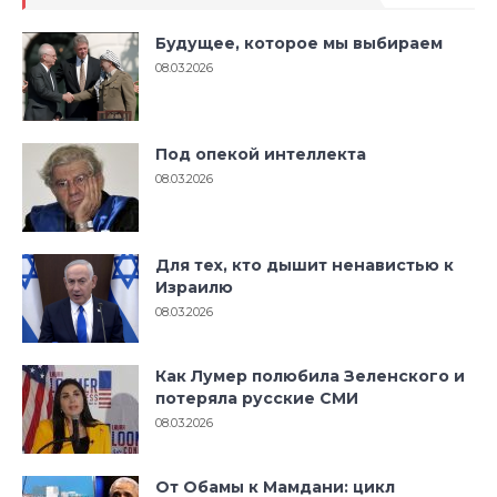
Будущее, которое мы выбираем
08.03.2026
Под опекой интеллекта
08.03.2026
Для тех, кто дышит ненавистью к
Израилю
08.03.2026
Как Лумер полюбила Зеленского и
потеряла русские СМИ
08.03.2026
От Обамы к Мамдани: цикл