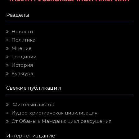
Разделы
Новости
Политика
Мнение
Традиции
История
Культура
Свежие публикации
Фиговый листок
Иудео-христианская цивилизация
От Обамы к Мамдани: цикл разрушения
Интернет издание