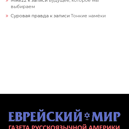
Mike22
к записи
Будущее, которое мы
выбираем
Суровая правда
к записи
Тонкие намёки