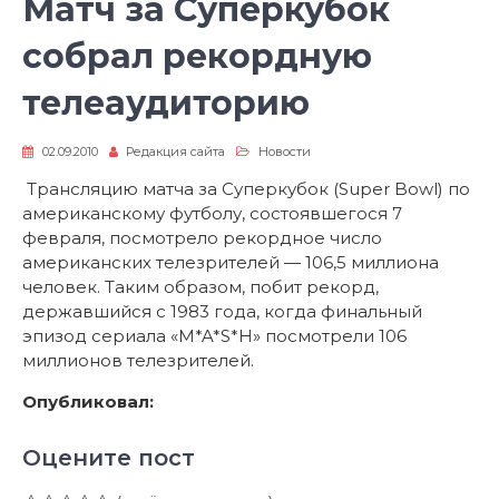
Матч за Суперкубок
собрал рекордную
телеаудиторию
02.09.2010
Редакция сайта
Новости
Трансляцию матча за Суперкубок (Super Bowl) по
американскому футболу, состоявшегося 7
февраля, посмотрело рекордное число
американских телезрителей — 106,5 миллиона
человек. Таким образом, побит рекорд,
державшийся с 1983 года, когда финальный
эпизод сериала «M*A*S*H» посмотрели 106
миллионов телезрителей.
Опубликовал:
Оцените пост