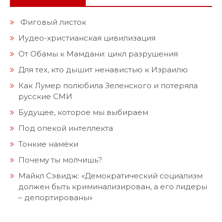
Фиговый листок
Иудео-христианская цивилизация
От Обамы к Мамдани: цикл разрушения
Для тех, кто дышит ненавистью к Израилю
Как Лумер полюбила Зеленского и потеряла
русские СМИ
Будущее, которое мы выбираем
Под опекой интеллекта
Тонкие намёки
Почему ты молчишь?
Майкл Сэвидж: «Демократический социализм
должен быть криминализирован, а его лидеры
– депортированы»