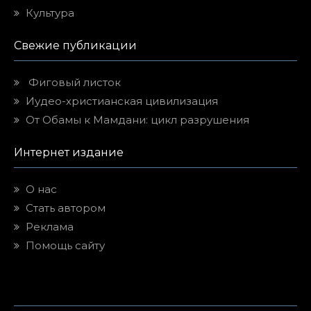
Культура
Свежие публикации
Фиговый листок
Иудео-христианская цивилизация
От Обамы к Мамдани: цикл разрушения
Интернет издание
О нас
Стать автором
Реклама
Помощь сайту