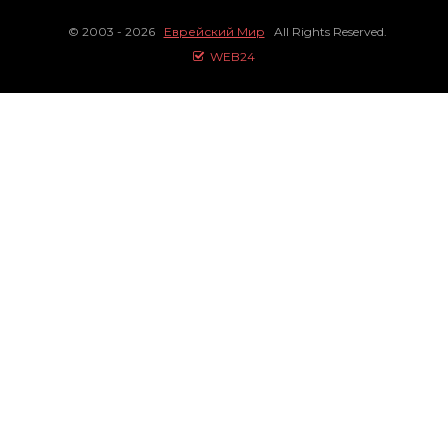
© 2003 - 2026
Еврейский Мир
All Rights Reserved.
WEB24