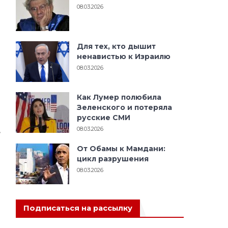
08.03.2026
Для тех, кто дышит
ненавистью к Израилю
08.03.2026
Как Лумер полюбила
Зеленского и потеряла
русские СМИ
,
08.03.2026
От Обамы к Мамдани:
цикл разрушения
08.03.2026
Подписаться на рассылку