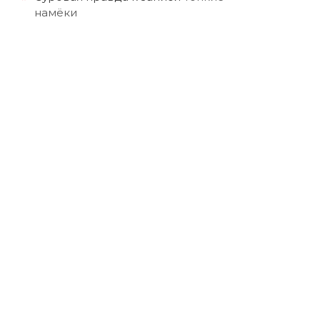
намёки