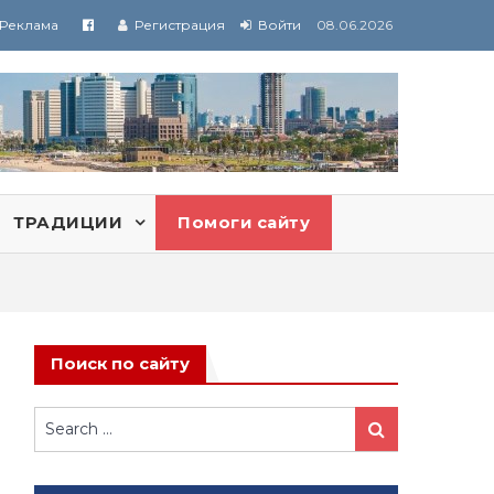
Реклама
Регистрация
Войти
08.06.2026
ТРАДИЦИИ
Помоги сайту
Поиск по сайту
Search
Search
for: