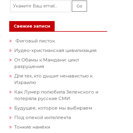
Свежие записи
,
Фиговый листок
Иудео-христианская цивилизация
От Обамы к Мамдани: цикл
разрушения
Для тех, кто дышит ненавистью к
Израилю
Как Лумер полюбила Зеленского и
потеряла русские СМИ
Будущее, которое мы выбираем
Под опекой интеллекта
Тонкие намёки