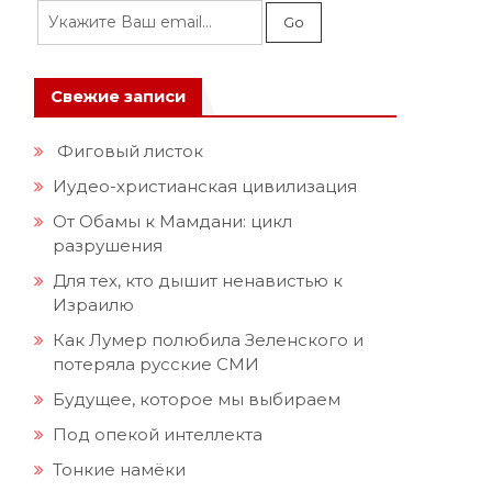
Свежие записи
Фиговый листок
Иудео-христианская цивилизация
От Обамы к Мамдани: цикл
разрушения
Для тех, кто дышит ненавистью к
Израилю
Как Лумер полюбила Зеленского и
потеряла русские СМИ
Будущее, которое мы выбираем
Под опекой интеллекта
Тонкие намёки