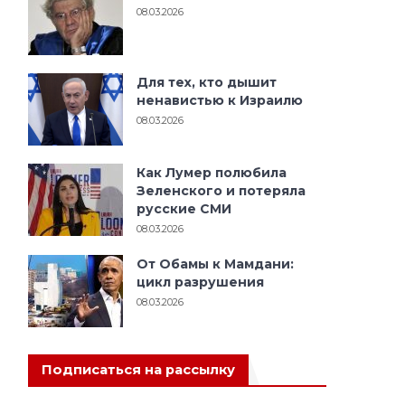
08.03.2026
Для тех, кто дышит
ненавистью к Израилю
08.03.2026
Как Лумер полюбила
Зеленского и потеряла
русские СМИ
08.03.2026
От Обамы к Мамдани:
цикл разрушения
08.03.2026
Подписаться на рассылку