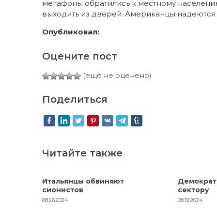
мегафоны обратились к местному населению
выходить из дверей. Американцы надеются
Опубликовал:
Оцените пост
(ещё не оценено)
Поделиться
Читайте также
Итальянцы обвиняют
Демократ
сионистов
сектору
08.26.2024
08.19.2024