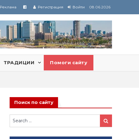
Реклама
Регистрация
Войти
08.06.2026
ТРАДИЦИИ
Помоги сайту
Поиск по сайту
Search
Search
for: