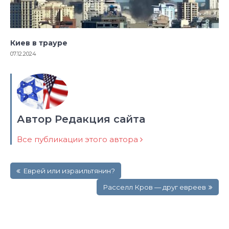
Киев в трауре
07.12.2024
Автор Редакция сайта
Все публикации этого автора
Навигация
Еврей или израильтянин?
по
записям
Расселл Кров — друг евреев