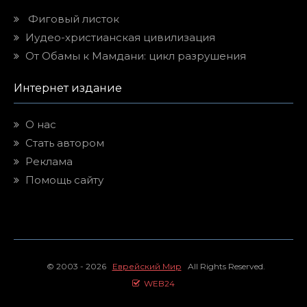
Фиговый листок
Иудео-христианская цивилизация
От Обамы к Мамдани: цикл разрушения
Интернет издание
О нас
Стать автором
Реклама
Помощь сайту
© 2003 - 2026
Еврейский Мир
All Rights Reserved.
WEB24