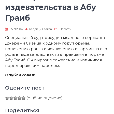
издевательства в Абу
Граиб
05.19.2004
Редакция сайта
Новости
Специальный суд присудил младшего сержанта
Джереми Сивица к одному году тюрьмы,
понижению ранга и исключению из армии за его
роль в издевательствах над иракцами в тюрьме
Абу Граиб. Он выразил сожаление и извинился
перед иракским народом.
Опубликовал:
Оцените пост
(ещё не оценено)
Поделиться