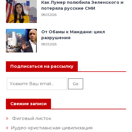
Как Лумер полюбила Зеленского и
потеряла русские СМИ
08.03.2026
От Обамы к Мамдани: цикл
разрушения
08.03.2026
Подписаться на рассылку
Свежие записи
Фиговый листок
Иудео-христианская цивилизация