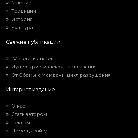
Мнение
Традиции
История
Культура
Свежие публикации
Фиговый листок
Иудео-христианская цивилизация
От Обамы к Мамдани: цикл разрушения
Интернет издание
О нас
Стать автором
Реклама
Помощь сайту