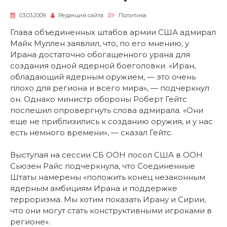
03.03.2009
Редакция сайта
Политика
Глава объединенных штабов армии США адмирал
Майк Муллен заявлил, что, по его мнению, у
Ирана достаточно обогащенного урана для
создания одной ядерной боеголовки. «Иран,
обладающий ядерным оружием, — это очень
плохо для региона и всего мира», — подчеркнул
он. Однако министр обороны Роберт Гейтс
поспешил опровергнуть слова адмирала. «Они
еще не приблизились к созданию оружия, и у нас
есть немного времени», — сказал Гейтс.
Выступая на сессии СБ ООН посол США в ООН
Сьюзен Райс подчеркнула, что Соединенные
Штаты намерены «положить конец незаконным
ядерным амбициям Ирана и поддержке
терроризма. Мы хотим показать Ирану и Сирии,
что они могут стать конструктивными игроками в
регионе».