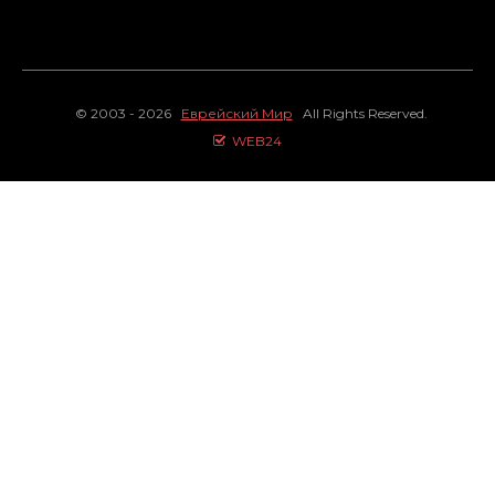
© 2003 - 2026
Еврейский Мир
All Rights Reserved.
WEB24