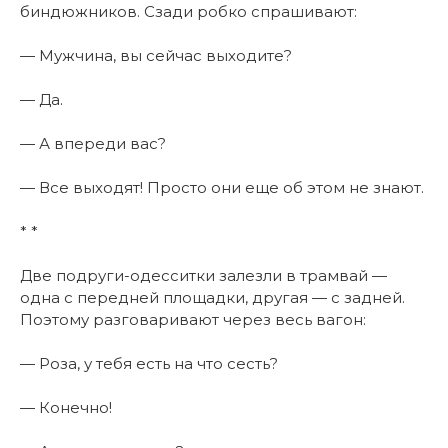
биндюжников. Сзади робко спрашивают:
— Мужчина, вы сейчас выходите?
— Да.
— А впереди вас?
— Все выходят! Просто они еще об этом не знают.
* *
Две подруги-одесситки залезли в трамвай —
одна с передней площадки, другая — с задней.
Поэтому разговаривают через весь вагон:
— Роза, у тебя есть на что сесть?
— Конечно!