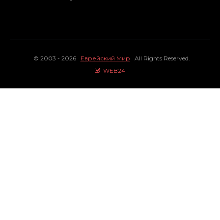
© 2003 - 2026
Еврейский Мир
All Rights Reserved.
WEB24