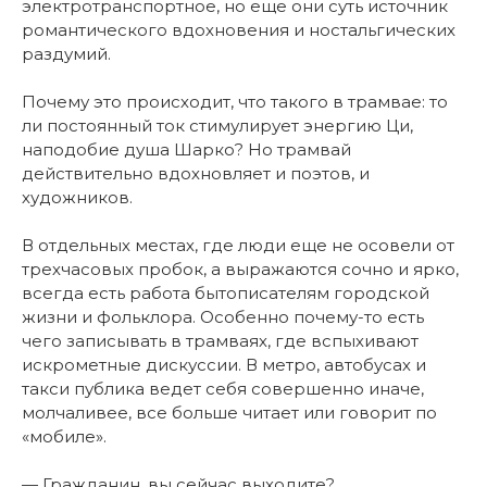
электротранспортное, но еще они суть источник
романтического вдохновения и ностальгических
раздумий.
Почему это происходит, что такого в трамвае: то
ли постоянный ток стимулирует энергию Ци,
наподобие душа Шарко? Но трамвай
действительно вдохновляет и поэтов, и
художников.
В отдельных местах, где люди еще не осовели от
трехчасовых пробок, а выражаются сочно и ярко,
всегда есть работа бытописателям городской
жизни и фольклора. Особенно почему-то есть
чего записывать в трамваях, где вспыхивают
искрометные дискуссии. В метро, автобусах и
такси публика ведет себя совершенно иначе,
молчаливее, все больше читает или говорит по
«мобиле».
— Гражданин, вы сейчас выходите?