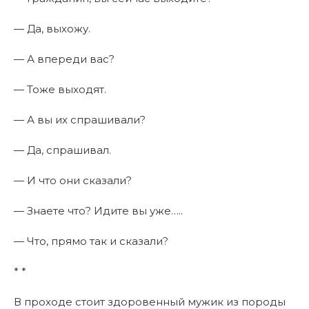
— Да, выхожу.
— А впереди вас?
— Тоже выходят.
— А вы их спрашивали?
— Да, спрашивал.
— И что они сказали?
— Знаете что? Идите вы уже…..
— Что, прямо так и сказали?
* *
В проходе стоит здоровенный мужик из породы