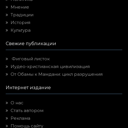
Мнение
Традиции
История
Культура
Свежие публикации
Фиговый листок
Иудео-христианская цивилизация
От Обамы к Мамдани: цикл разрушения
Интернет издание
О нас
Стать автором
Реклама
Помощь сайту