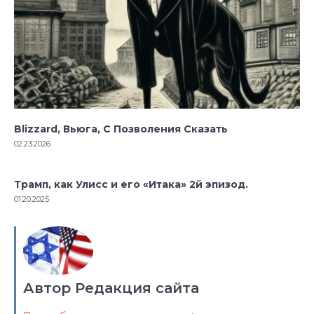
Blizzard, Вьюга, С Позволения Сказать
02.23.2026
Трамп, как Улисс и его «Итака» 2й эпизод.
01.20.2025
Автор Редакция сайта