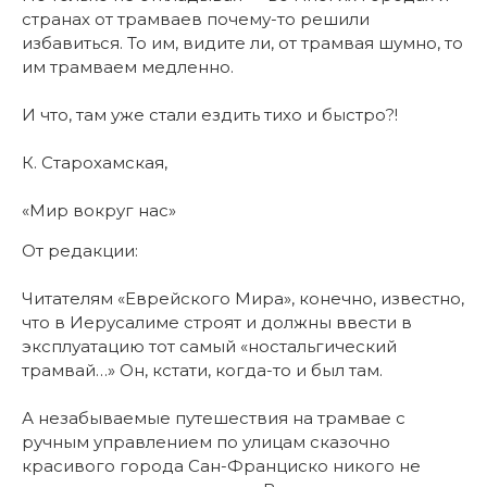
странах от трамваев почему-то решили
избавиться. То им, видите ли, от трамвая шумно, то
им трамваем медленно.
И что, там уже стали ездить тихо и быстро?!
К. Старохамская,
«Мир вокруг нас»
От редакции:
Читателям «Еврейского Мира», конечно, известно,
что в Иерусалиме строят и должны ввести в
эксплуатацию тот самый «ностальгический
трамвай…» Он, кстати, когда-то и был там.
А незабываемые путешествия на трамвае с
ручным управлением по улицам сказочно
красивого города Сан-Франциско никого не