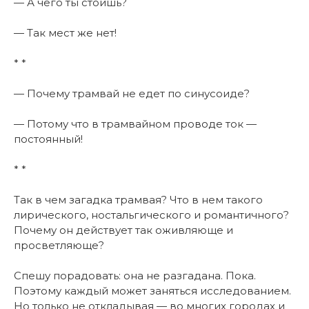
— А чего ты стоишь?
— Так мест же нет!
* *
— Почему трамвай не едет по синусоиде?
— Потому что в трамвайном проводе ток —
постоянный!
* *
Так в чем загадка трамвая? Что в нем такого
лирического, ностальгического и романтичного?
Почему он действует так оживляюще и
просветляюще?
Спешу порадовать: она не разгадана. Пока.
Поэтому каждый может заняться исследованием.
Но только не откладывая — во многих городах и