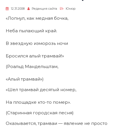
12.31.2008
Редакция сайта
Юмор
«Лопнул, как медная бочка,
Неба пылающий край.
В звездную изморозь ночи
Бросился алый трамвай!»
(Роальд Мандельштам,
«Алый трамвай»)
«Шел трамвай десятый номер,
На площадке кто-то помер».
(Старинная городская песня)
Оказывается, трамваи — явление не просто