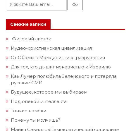
Свежие записи
Фиговый листок
Иудео-христианская цивилизация
От Обамы к Мамдани: цикл разрушения
Для тех, кто дышит ненавистью к Израилю
Как Лумер полюбила Зеленского и потеряла
русские СМИ
Будущее, которое мы выбираем
Под опекой интеллекта
Тонкие намёки
Почему ты молчишь?
Майкл Сэвидж: «Демократический социализм