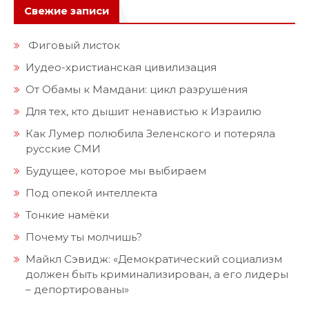
Свежие записи
Фиговый листок
Иудео-христианская цивилизация
От Обамы к Мамдани: цикл разрушения
Для тех, кто дышит ненавистью к Израилю
Как Лумер полюбила Зеленского и потеряла
русские СМИ
Будущее, которое мы выбираем
Под опекой интеллекта
Тонкие намёки
Почему ты молчишь?
Майкл Сэвидж: «Демократический социализм
должен быть криминализирован, а его лидеры
– депортированы»