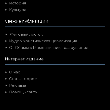
История
Культура
Свежие публикации
Фиговый листок
Иудео-христианская цивилизация
От Обамы к Мамдани: цикл разрушения
Интернет издание
О нас
Стать автором
Реклама
Помощь сайту