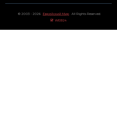
© 2003 - 2026
Еврейский Мир
All Rights Reserved.
WEB24