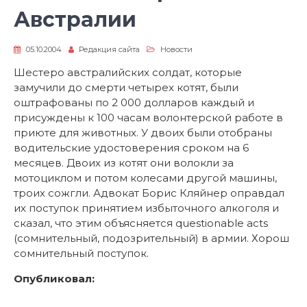
Австралии
05.10.2004
Редакция сайта
Новости
Шестеро австралийских солдат, которые
замучили до смерти четырех котят, были
оштрафованы по 2 000 долларов каждый и
присуждены к 100 часам волонтерской работе в
приюте для животных. У двоих были отобраны
водительские удостоверения сроком на 6
месяцев. Двоих из котят они волокли за
мотоциклом и потом колесами другой машины,
троих сожгли. Адвокат Борис Кляйнер оправдал
их поступок принятием избыточного алкоголя и
сказал, что этим объясняется questionable acts
(сомнительный, подозрительный) в армии. Хорош
сомнительный поступок.
Опубликовал: