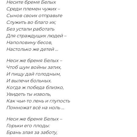
Несите бремя Белых
Среди племен чужих –
Сынов своих отправьте
Служить во благо их;
Без устали работать
Для страждущих людей –
Наполовину бесов,
Настолько же детей …
Неси же бремя Белых –
Чтоб шум войны затих,
И пищу дай голодным,
И вылечи больных.
Когда ж победа близко,
Увидеть ты изволь,
Как чьи-то лень и глупость
Помножат всё на ноль …
Неси же бремя Белых –
Горьки его плоды:
Брань злая за заботу,