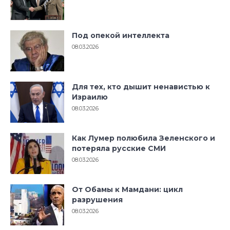
Под опекой интеллекта
08.03.2026
Для тех, кто дышит ненавистью к
Израилю
08.03.2026
Как Лумер полюбила Зеленского и
потеряла русские СМИ
08.03.2026
От Обамы к Мамдани: цикл
разрушения
08.03.2026