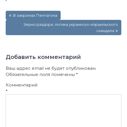
Навигация
В закромах Пентагона
по
записям
Зерно раздора: логика украинско-израильского
скандала
Добавить комментарий
Ваш адрес email не будет опубликован.
Обязательные поля помечены
*
Комментарий
*