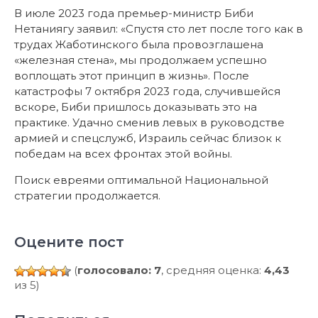
В июле 2023 года премьер-министр Биби
Нетаниягу заявил: «Спустя сто лет после того как в
трудах Жаботинского была провозглашена
«железная стена», мы продолжаем успешно
воплощать этот принцип в жизнь». После
катастрофы 7 октября 2023 года, случившейся
вскоре, Биби пришлось доказывать это на
практике. Удачно сменив левых в руководстве
армией и спецслужб, Израиль сейчас близок к
победам на всех фронтах этой войны.
Поиск евреями оптимальной Национальной
стратегии продолжается.
Оцените пост
(
голосовало: 7
, средняя оценка:
4,43
из 5)