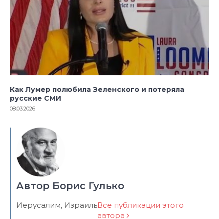
Как Лумер полюбила Зеленского и потеряла
русские СМИ
08.03.2026
Автор Борис Гулько
Иерусалим, Израиль
Все публикации этого
автора