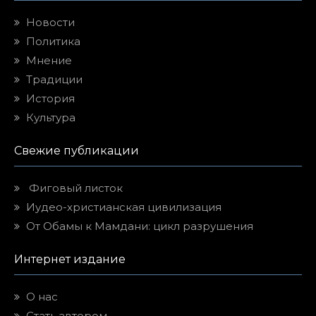
Новости
Политика
Мнение
Традиции
История
Культура
Свежие публикации
Фиговый листок
Иудео-христианская цивилизация
От Обамы к Мамдани: цикл разрушения
Интернет издание
О нас
Стать автором