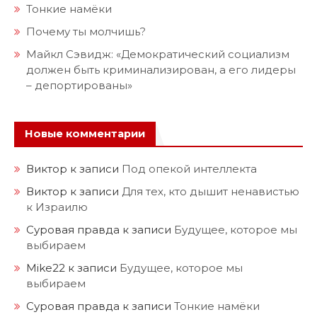
Тонкие намёки
Почему ты молчишь?
Майкл Сэвидж: «Демократический социализм
должен быть криминализирован, а его лидеры
– депортированы»
Новые комментарии
Виктор
к записи
Под опекой интеллекта
Виктор
к записи
Для тех, кто дышит ненавистью
к Израилю
Суровая правда
к записи
Будущее, которое мы
выбираем
Mike22
к записи
Будущее, которое мы
выбираем
Суровая правда
к записи
Тонкие намёки