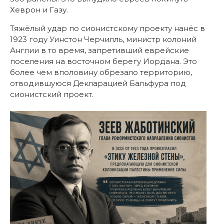
Хеврон и Газу.
Тяжёлый удар по сионистскому проекту нанёс в
1923 году Уинстон Черчилль, министр колоний
Англии в то время, запретивший еврейские
поселения на восточном берегу Иордана. Это
более чем вполовину обрезало территорию,
отводившуюся Декларацией Бальфура под
сионистский проект.