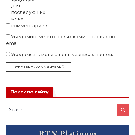
для
последующих
моих
комментариев.
Уведомить меня о новых комментариях по
email.
Уведомлять меня о новых записях почтой.
Поиск по сайту
Search
Search
for: