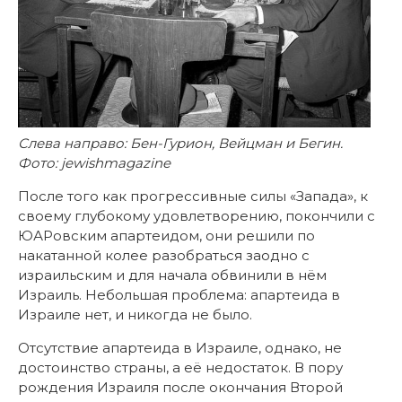
Слева направо: Бен-Гурион, Вейцман и Бегин.
Фото: jewishmagazine
После того как прогрессивные силы «Запада», к
своему глубокому удовлетворению, покончили с
ЮАРовским апартеидом, они решили по
накатанной колее разобраться заодно с
израильским и для начала обвинили в нём
Израиль. Небольшая проблема: апартеида в
Израиле нет, и никогда не было.
Отсутствие апартеида в Израиле, однако, не
достоинство страны, а её недостаток. В пору
рождения Израиля после окончания Второй