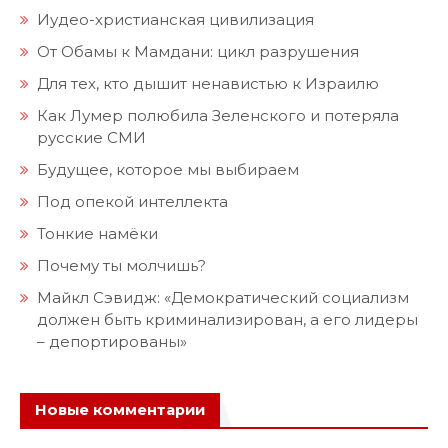
Иудео-христианская цивилизация
От Обамы к Мамдани: цикл разрушения
Для тех, кто дышит ненавистью к Израилю
Как Лумер полюбила Зеленского и потеряла
русские СМИ
Будущее, которое мы выбираем
Под опекой интеллекта
Тонкие намёки
Почему ты молчишь?
Майкл Сэвидж: «Демократический социализм
должен быть криминализирован, а его лидеры
– депортированы»
Новые комментарии