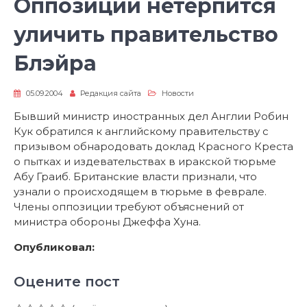
Оппозиции нетерпится
уличить правительство
Блэйра
05.09.2004
Редакция сайта
Новости
Бывший министр иностранных дел Англии Робин
Кук обратился к английскому правительству с
призывом обнародовать доклад Красного Креста
о пытках и издевательствах в иракской тюрьме
Абу Граиб. Британские власти признали, что
узнали о происходящем в тюрьме в феврале.
Члены оппозиции требуют объяснений от
министра обороны Джеффа Хуна.
Опубликовал:
Оцените пост