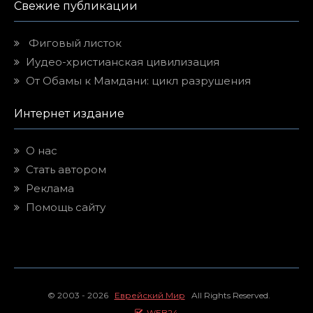
Свежие публикации
Фиговый листок
Иудео-христианская цивилизация
От Обамы к Мамдани: цикл разрушения
Интернет издание
О нас
Стать автором
Реклама
Помощь сайту
© 2003 - 2026
Еврейский Мир
All Rights Reserved.
WEB24