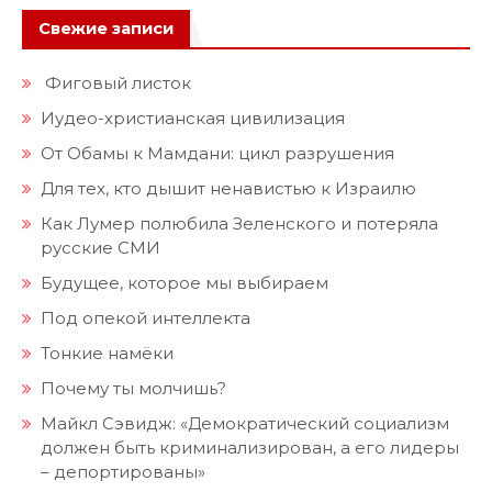
Свежие записи
Фиговый листок
Иудео-христианская цивилизация
От Обамы к Мамдани: цикл разрушения
Для тех, кто дышит ненавистью к Израилю
Как Лумер полюбила Зеленского и потеряла
русские СМИ
Будущее, которое мы выбираем
Под опекой интеллекта
Тонкие намёки
Почему ты молчишь?
Майкл Сэвидж: «Демократический социализм
должен быть криминализирован, а его лидеры
– депортированы»