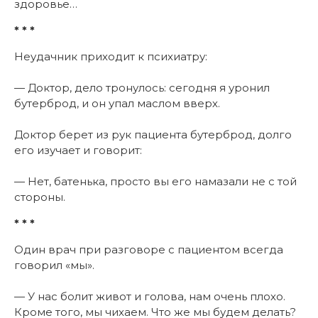
здоровье…
* * *
Неудачник приходит к психиатру:
— Доктор, дело тронулось: сегодня я уронил
бутерброд, и он упал маслом вверх.
Доктор берет из рук пациента бутерброд, долго
его изучает и говорит:
— Нет, батенька, просто вы его намазали не с той
стороны.
* * *
Один врач при разговоре с пациентом всегда
говорил «мы».
— У нас болит живот и голова, нам очень плохо.
Кроме того, мы чихаем. Что же мы будем делать?