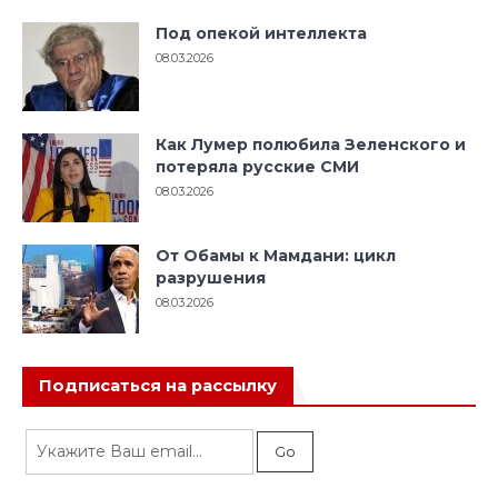
Под опекой интеллекта
08.03.2026
Как Лумер полюбила Зеленского и
потеряла русские СМИ
08.03.2026
От Обамы к Мамдани: цикл
разрушения
08.03.2026
Подписаться на рассылку