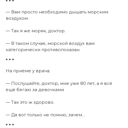
* * *
— Вам просто необходимо дышать морским
воздухом.
— Так я же моряк, доктор.
— В таком случае, морской воздух вам
категорически противопоказан.
* * *
На приёме у врача.
— Послушайте, доктор, мне уже 80 лет, а я всё
ещё бегаю за девочками
— Так это ж здорово.
— Да вот только не помню, зачем…
* * *