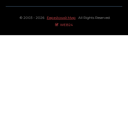
© 2003 - 2026
Еврейский Мир
All Rights Reserved.
WEB24