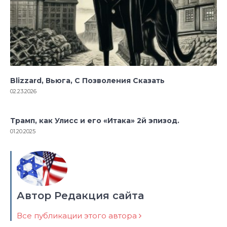
Blizzard, Вьюга, С Позволения Сказать
02.23.2026
Трамп, как Улисс и его «Итака» 2й эпизод.
01.20.2025
Автор Редакция сайта
Все публикации этого автора