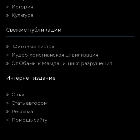
История
Культура
Свежие публикации
Фиговый листок
Иудео-христианская цивилизация
От Обамы к Мамдани: цикл разрушения
Интернет издание
О нас
Стать автором
Реклама
Помощь сайту