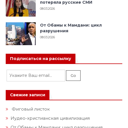
потеряла русские СМИ
08.03.2026
От Обамы к Мамдани: цикл
разрушения
08.03.2026
Подписаться на рассылку
Свежие записи
Фиговый листок
Иудео-христианская цивилизация
От Обамы к Мамдани: цикл разрушения