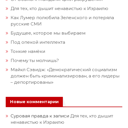
Для тех, кто дышит ненавистью к Израилю
Как Лумер полюбила Зеленского и потеряла
русские СМИ
Будущее, которое мы выбираем
Под опекой интеллекта
Тонкие намёки
Почему ты молчишь?
Майкл Сэвидж: «Демократический социализм
должен быть криминализирован, а его лидеры
– депортированы»
Новые комментарии
Суровая правда
к записи
Для тех, кто дышит
ненавистью к Израилю