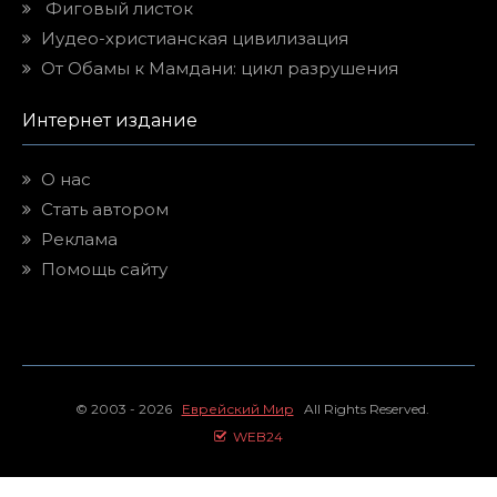
Фиговый листок
Иудео-христианская цивилизация
От Обамы к Мамдани: цикл разрушения
Интернет издание
О нас
Стать автором
Реклама
Помощь сайту
© 2003 - 2026
Еврейский Мир
All Rights Reserved.
WEB24