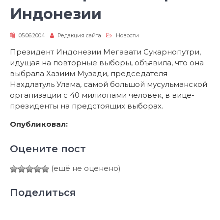
Индонезии
05.06.2004
Редакция сайта
Новости
Президент Индонезии Мегавати Сукарнопутри,
идущая на повторные выборы, объявила, что она
выбрала Хазиим Музади, председателя
Нахдлатуль Улама, самой большой мусульманской
организации с 40 милионами человек, в вице-
президенты на предстоящих выборах.
Опубликовал:
Оцените пост
(ещё не оценено)
Поделиться