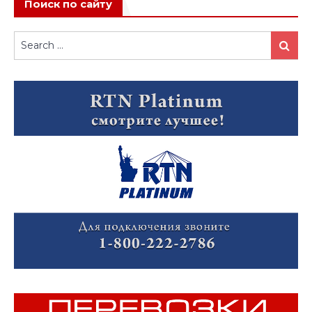
Поиск по сайту
Search
Search
for: