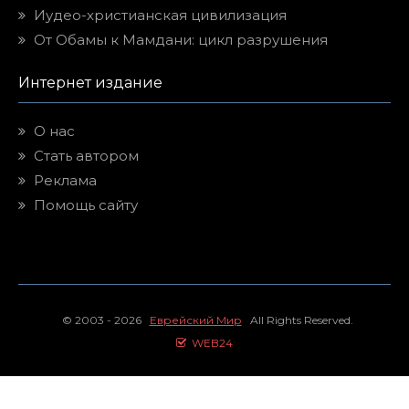
Иудео-христианская цивилизация
От Обамы к Мамдани: цикл разрушения
Интернет издание
О нас
Стать автором
Реклама
Помощь сайту
© 2003 - 2026
Еврейский Мир
All Rights Reserved.
WEB24