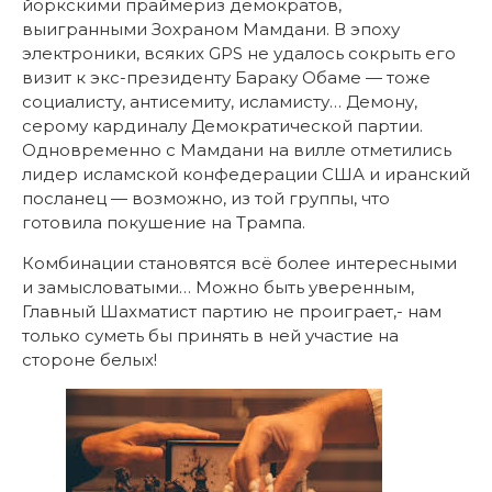
йоркскими праймериз демократов,
выигранными Зохраном Мамдани. В эпоху
электроники, всяких GPS не удалось сокрыть его
визит к экс-президенту Бараку Обаме — тоже
социалисту, антисемиту, исламисту… Демону,
серому кардиналу Демократической партии.
Одновременно с Мамдани на вилле отметились
лидер исламской конфедерации США и иранский
посланец — возможно, из той группы, что
готовила покушение на Трампа.
Комбинации становятся всё более интересными
и замысловатыми… Можно быть уверенным,
Главный Шахматист партию не проиграет,- нам
только суметь бы принять в ней участие на
стороне белых!