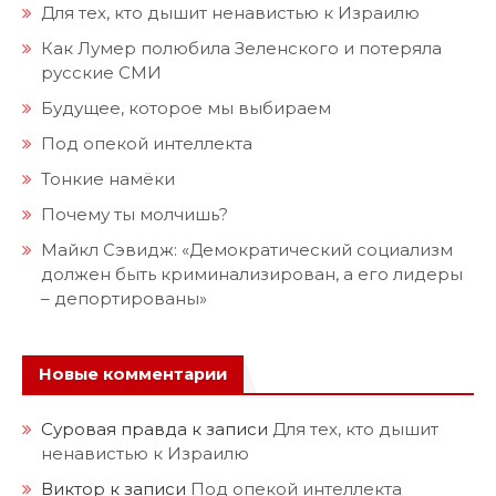
Для тех, кто дышит ненавистью к Израилю
Как Лумер полюбила Зеленского и потеряла
русские СМИ
Будущее, которое мы выбираем
Под опекой интеллекта
Тонкие намёки
Почему ты молчишь?
Майкл Сэвидж: «Демократический социализм
должен быть криминализирован, а его лидеры
– депортированы»
Новые комментарии
Суровая правда
к записи
Для тех, кто дышит
ненавистью к Израилю
Виктор
к записи
Под опекой интеллекта