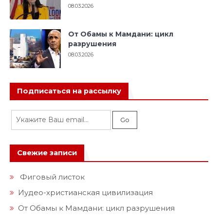
08.03.2026
От Обамы к Мамдани: цикл
разрушения
08.03.2026
Подписаться на рассылку
Свежие записи
Фиговый листок
Иудео-христианская цивилизация
От Обамы к Мамдани: цикл разрушения