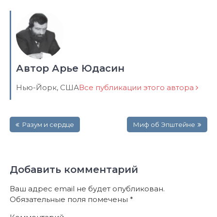
Автор Арье Юдасин
Нью-Йорк, США
Все публикации этого автора
Навигация
Разум и сердце
Миф об Эпштейне
по
записям
Добавить комментарий
Ваш адрес email не будет опубликован.
Обязательные поля помечены
*