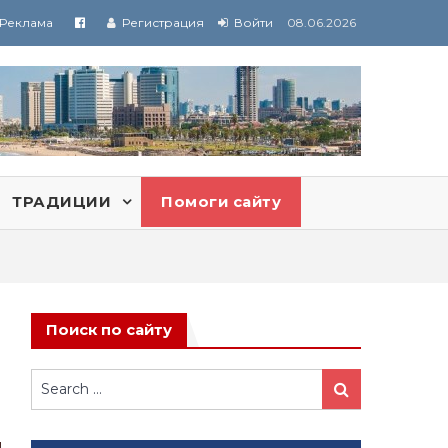
Реклама
Регистрация
Войти
08.06.2026
ТРАДИЦИИ
Помоги сайту
Поиск по сайту
Search
Search
for: