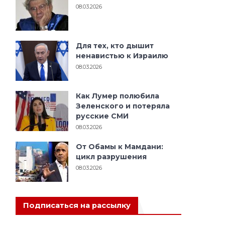
08.03.2026
Для тех, кто дышит
ненавистью к Израилю
08.03.2026
Как Лумер полюбила
Зеленского и потеряла
русские СМИ
08.03.2026
От Обамы к Мамдани:
цикл разрушения
08.03.2026
Подписаться на рассылку