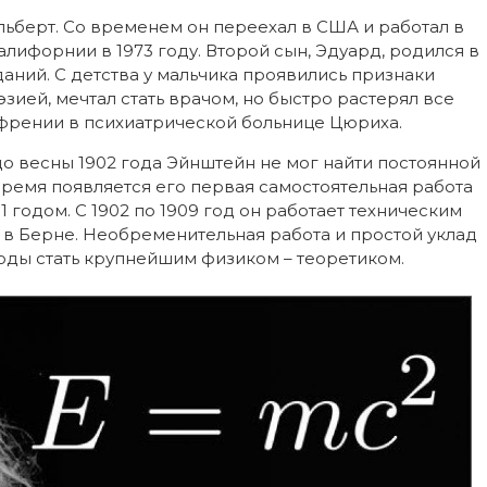
берт. Со временем он переехал в США и работал в
лифорнии в 1973 году. Второй сын, Эдуард, родился в
даний. С детства у мальчика проявились признаки
зией, мечтал стать врачом, но быстро растерял все
изофрении в психиатрической больнице Цюриха.
весны 1902 года Эйнштейн не мог найти постоянной
время появляется его первая самостоятельная работа
 годом. С 1902 по 1909 год он работает техническим
в Берне. Необременительная работа и простой уклад
оды стать крупнейшим физиком – теоретиком.