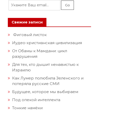
Свежие записи
Фиговый листок
Иудео-христианская цивилизация
От Обамы к Мамдани: цикл
разрушения
Для тех, кто дышит ненавистью к
Израилю
Как Лумер полюбила Зеленского и
потеряла русские СМИ
Будущее, которое мы выбираем
Под опекой интеллекта
Тонкие намёки