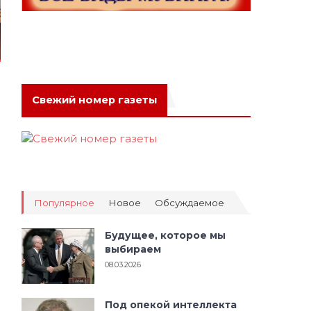
Свежий номер газеты
а
Популярное
Новое
Обсуждаемое
Будущее, которое мы
выбираем
08.03.2026
Под опекой интеллекта