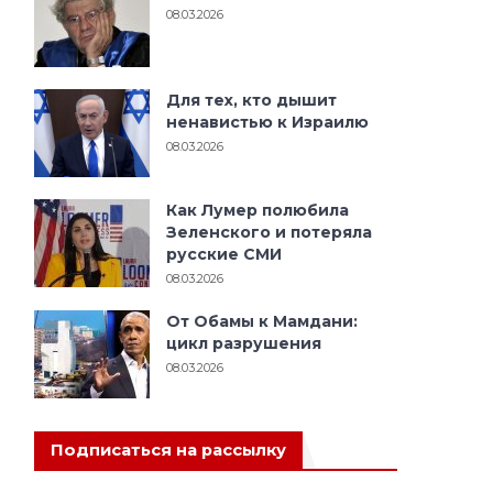
08.03.2026
Для тех, кто дышит
ненавистью к Израилю
08.03.2026
Как Лумер полюбила
Зеленского и потеряла
русские СМИ
08.03.2026
От Обамы к Мамдани:
цикл разрушения
08.03.2026
Подписаться на рассылку