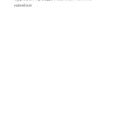
намёки