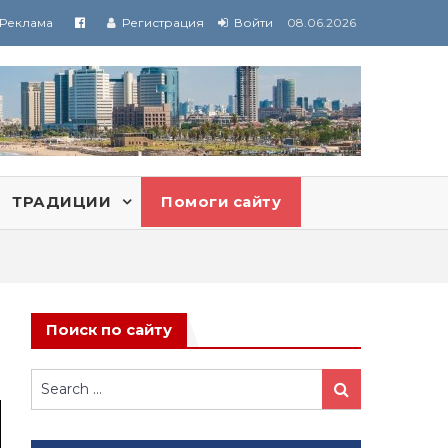
Реклама
Регистрация
Войти
08.06.2026
ТРАДИЦИИ
Помоги сайту
Поиск по сайту
Search
Search
for: