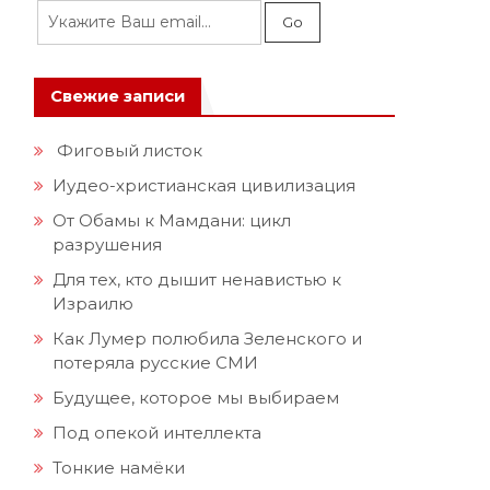
Свежие записи
Фиговый листок
Иудео-христианская цивилизация
От Обамы к Мамдани: цикл
разрушения
Для тех, кто дышит ненавистью к
Израилю
Как Лумер полюбила Зеленского и
потеряла русские СМИ
Будущее, которое мы выбираем
Под опекой интеллекта
Тонкие намёки