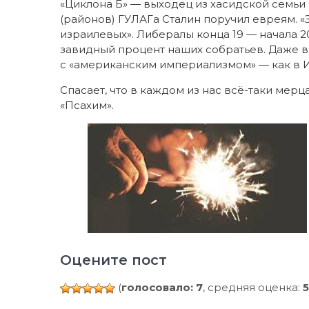
«Циклона Б» — выходец из хасидской семьи 
(районов) ГУЛАГа Сталин поручил евреям. «З
израилевых». Либералы конца 19 — начала 
завидный процент наших собратьев. Даже в
с «американским империализмом» — как в 
Спасает, что в каждом из нас всё-таки мерц
«Псахим».
Оцените пост
(
голосовало: 7
, средняя оценка:
5