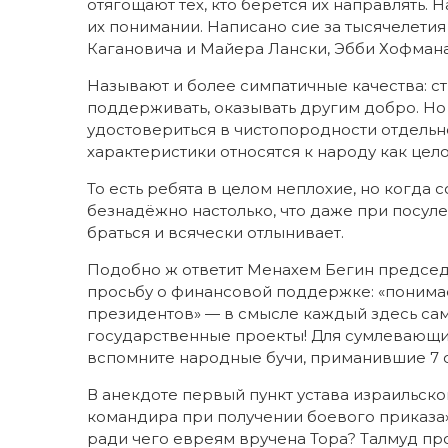
отягощают тех, кто берётся их направлять.
их понимании. Написано сие за тысячелетия
Кагановича и Майера Лански, Эбби Хофман
Называют и более симпатичные качества: ст
поддерживать, оказывать другим добро. Но
удостовериться в чистопородности отдель
характеристики относятся к народу как цело
То есть ребята в целом неплохие, но когда 
безнадёжно настолько, что даже при посул
браться и всячески отлынивает.
Подобно ж ответит Менахем Бегин председ
просьбу о финансовой поддержке: «понимае
президентов» — в смысле каждый здесь сам 
государственные проекты! Для сумлевающи
вспомните народные бучи, приманившие 7 
В анекдоте первый пункт устава израильско
командира при получении боевого приказа» («
ради чего евреям вручена Тора? Талмуд про