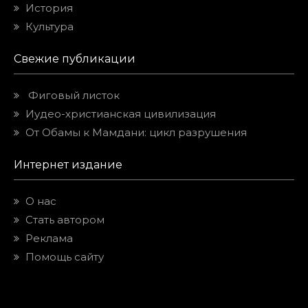
История
Культура
Свежие публикации
Фиговый листок
Иудео-христианская цивилизация
От Обамы к Мамдани: цикл разрушения
Интернет издание
О нас
Стать автором
Реклама
Помощь сайту