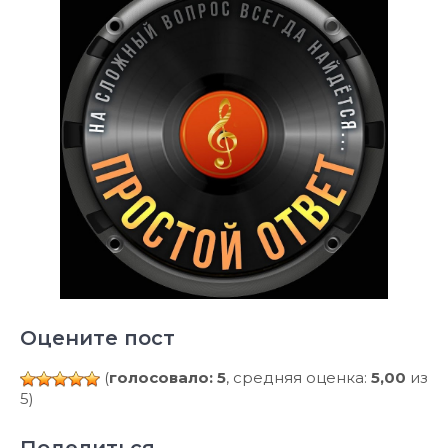
Оцените пост
(
голосовало: 5
, средняя оценка:
5,00
из
5)