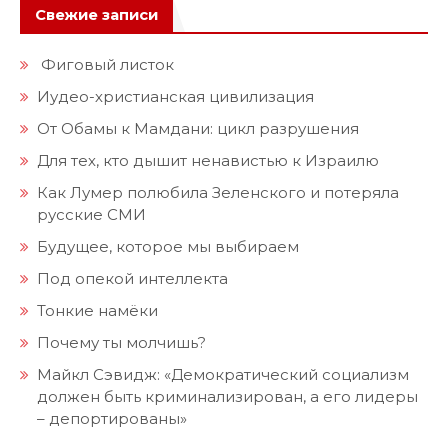
Свежие записи
Фиговый листок
Иудео-христианская цивилизация
От Обамы к Мамдани: цикл разрушения
Для тех, кто дышит ненавистью к Израилю
Как Лумер полюбила Зеленского и потеряла
русские СМИ
Будущее, которое мы выбираем
Под опекой интеллекта
Тонкие намёки
Почему ты молчишь?
Майкл Сэвидж: «Демократический социализм
должен быть криминализирован, а его лидеры
– депортированы»