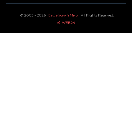
© 2003 - 2026
Еврейский Мир
All Rights Reserved.
WEB24