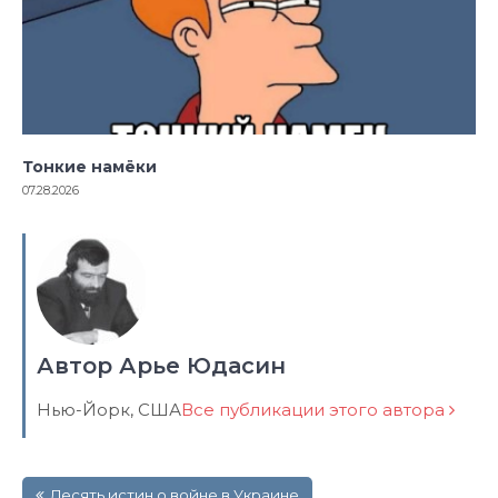
Тонкие намёки
07.28.2026
Автор Арье Юдасин
Нью-Йорк, США
Все публикации этого автора
Навигация
Десять истин о войне в Украине