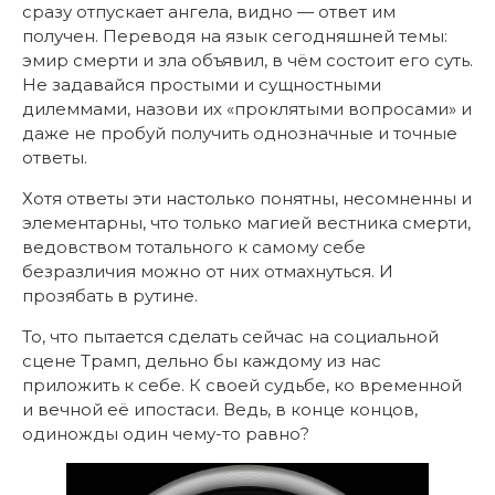
сразу отпускает ангела, видно — ответ им
получен. Переводя на язык сегодняшней темы:
эмир смерти и зла объявил, в чём состоит его суть.
Не задавайся простыми и сущностными
дилеммами, назови их «проклятыми вопросами» и
даже не пробуй получить однозначные и точные
ответы.
Хотя ответы эти настолько понятны, несомненны и
элементарны, что только магией вестника смерти,
ведовством тотального к самому себе
безразличия можно от них отмахнуться. И
прозябать в рутине.
То, что пытается сделать сейчас на социальной
сцене Трамп, дельно бы каждому из нас
приложить к себе. К своей судьбе, ко временной
и вечной её ипостаси. Ведь, в конце концов,
одиножды один чему-то равно?