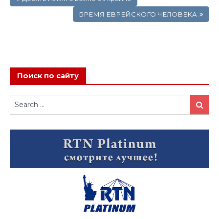
по
записям
БРЕМЯ ЕВРЕЙСКОГО ЧЕЛОВЕКА
Поиск по сайту
Search
Search
for: