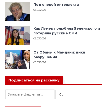
Под опекой интеллекта
08.03.2026
Как Лумер полюбила Зеленского и
потеряла русские СМИ
08.03.2026
От Обамы к Мамдани: цикл
разрушения
08.03.2026
Подписаться на рассылку