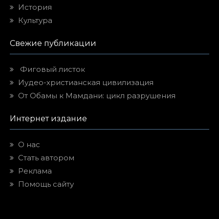
История
Культура
Свежие публикации
Фиговый листок
Иудео-христианская цивилизация
От Обамы к Мамдани: цикл разрушения
Интернет издание
О нас
Стать автором
Реклама
Помощь сайту