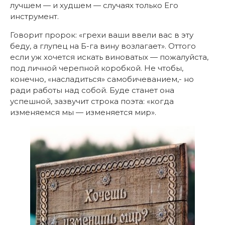
лучшем — и худшем — случаях только Его
инструмент.
Говорит пророк: «грехи ваши ввели вас в эту
беду, а глупец на Б-га вину возлагает». Оттого
если уж хочется искать виноватых — пожалуйста,
под личной черепной коробкой. Не чтобы,
конечно, «насладиться» самобичеванием,- но
ради работы над собой. Буде станет она
успешной, зазвучит строка поэта: «когда
изменяемся мы — изменяется мир».