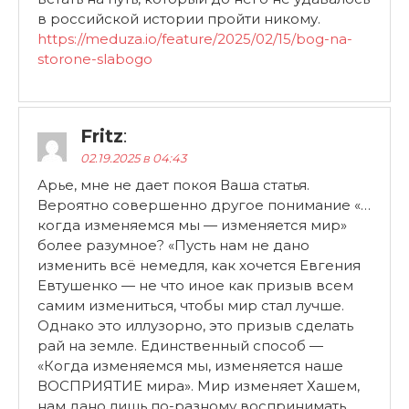
в российской истории пройти никому.
https://meduza.io/feature/2025/02/15/bog-na-
storone-slabogo
Fritz
:
02.19.2025 в 04:43
Арье, мне не дает покоя Ваша статья.
Вероятно совершенно другое понимание «…
когда изменяемся мы — изменяется мир»
более разумное? «Пусть нам не дано
изменить всё немедля, как хочется Евгения
Евтушенко — не что иное как призыв всем
самим измениться, чтобы мир стал лучше.
Однако это иллузорно, это призыв сделать
рай на земле. Единственный способ —
«Когда изменяемся мы, изменяется наше
ВОСПРИЯТИЕ мира». Мир изменяет Хашем,
нам дано лишь по-разному воспринимать