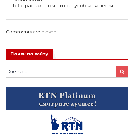
Тебе распахнётся – и станут объятья легки…
Comments are closed.
Поиск по сайту
Search
Search
for: