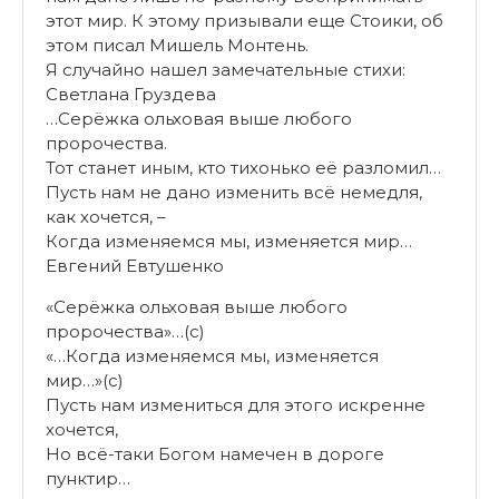
этот мир. К этому призывали еще Стоики, об
этом писал Мишель Монтень.
Я случайно нашел замечательные стихи:
Светлана Груздева
…Серёжка ольховая выше любого
пророчества.
Тот станет иным, кто тихонько её разломил…
Пусть нам не дано изменить всё немедля,
как хочется, –
Когда изменяемся мы, изменяется мир…
Евгений Евтушенко
«Серёжка ольховая выше любого
пророчества»…(с)
«…Когда изменяемся мы, изменяется
мир…»(с)
Пусть нам измениться для этого искренне
хочется,
Но всё-таки Богом намечен в дороге
пунктир…