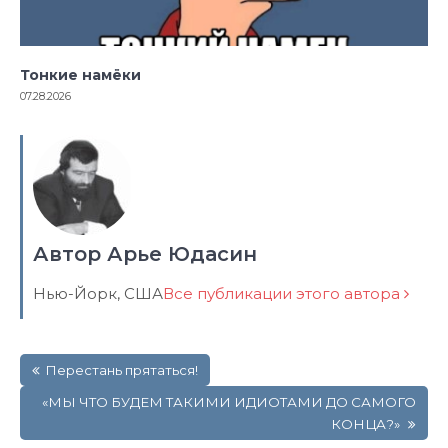
Тонкие намёки
07.28.2026
Автор Арье Юдасин
Нью-Йорк, США
Все публикации этого автора
Навигация
Перестань прятаться!
по
записям
«МЫ ЧТО БУДЕМ ТАКИМИ ИДИОТАМИ ДО САМОГО
КОНЦА?»