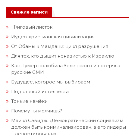
Свежие записи
Фиговый листок
Иудео-христианская цивилизация
От Обамы к Мамдани: цикл разрушения
Для тех, кто дышит ненавистью к Израилю
Как Лумер полюбила Зеленского и потеряла
русские СМИ
Будущее, которое мы выбираем
Под опекой интеллекта
Тонкие намёки
Почему ты молчишь?
Майкл Сэвидж: «Демократический социализм
должен быть криминализирован, а его лидеры
– депортированы»