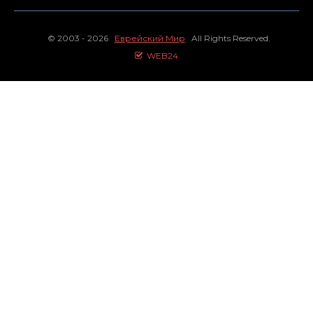
© 2003 - 2026
Еврейский Мир
All Rights Reserved.
WEB24