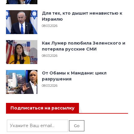
Для тех, кто дышит ненавистью к
Израилю
08.03.2026
Как Лумер полюбила Зеленского и
потеряла русские СМИ
08.03.2026
От Обамы к Мамдани: цикл
разрушения
08.03.2026
Подписаться на рассылку