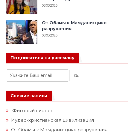
08.03.2026
От Обамы к Мамдани: цикл
разрушения
08.03.2026
Подписаться на рассылку
Свежие записи
Фиговый листок
Иудео-христианская цивилизация
От Обамы к Мамдани: цикл разрушения