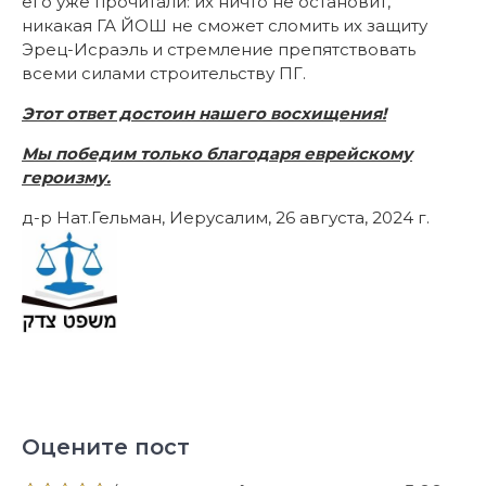
его уже прочитали: их ничто не остановит,
никакая ГА ЙОШ не сможет сломить их защиту
Эрец-Исраэль и стремление препятствовать
всеми силами строительству ПГ.
Этот ответ достоин нашего восхищения!
Мы победим только благодаря еврейскому
героизму.
д-р Нат.Гельман, Иерусалим, 26 августа, 2024 г.
Оцените пост