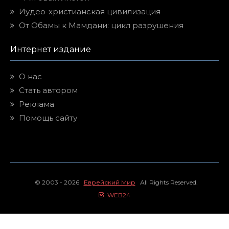
Иудео-христианская цивилизация
От Обамы к Мамдани: цикл разрушения
Интернет издание
О нас
Стать автором
Реклама
Помощь сайту
© 2003 - 2026
Еврейский Мир
All Rights Reserved.
WEB24