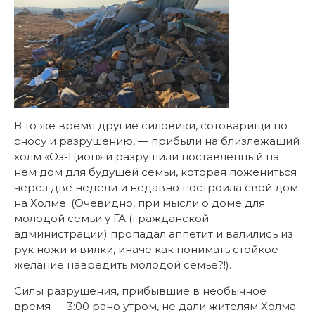
В то же время другие силовики, сотоварищи по
сносу и разрушению, — прибыли на близлежащий
холм «Оз-Цион» и разрушили поставленный на
нем дом для будущей семьи, которая пожениться
через две недели и недавно построила свой дом
на Холме. (Очевидно, при мысли о доме для
молодой семьи у ГА (гражданской
администрации) пропадал аппетит и валились из
рук ножи и вилки, иначе как понимать стойкое
желание навредить молодой семье?!).
Силы разрушения, прибывшие в необычное
время — 3:00 рано утром, не дали жителям Холма