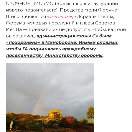
СРОЧНОЕ ПИСЬМО (время шло к инаугурации
нового правительста). Представители Форума
Шило, движения
«
Регавим
»
, «Исраэль Шели»,
Форума молодых поселений и главы Советов
Ие“Ша — призвали их не допустить, чтобы, как они
выразились,
администрация «зоны С» была
«похоронена» в Минобороне. Иными словами,
чтобы ГА подчинялась враждебному
поселенчеству Министерству обороны.