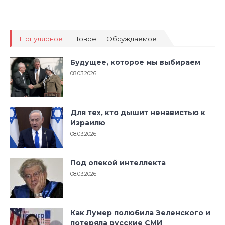
Популярное
Новое
Обсуждаемое
Будущее, которое мы выбираем
08.03.2026
Для тех, кто дышит ненавистью к
Израилю
08.03.2026
Под опекой интеллекта
08.03.2026
Как Лумер полюбила Зеленского и
потеряла русские СМИ