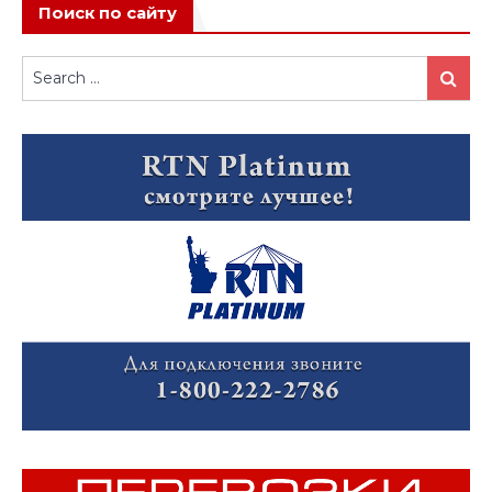
Поиск по сайту
Search
Search
for: