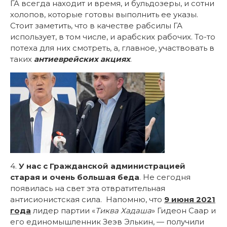
ГА всегда находит и время, и бульдозеры, и сотни
холопов, которые готовы выполнить ее указы.
Стоит заметить, что в качестве рабсилы ГА
использует, в том числе, и арабских рабочих. То-то
потеха для них смотреть, а, главное, участвовать в
таких
антиеврейских акциях
.
4.
У нас с Гражданской администрацией
старая и очень большая беда
. Не сегодня
появилась на свет эта отвратительная
антисионистская сила. Напомню, что
9 июня 2021
года
лидер партии «
Тиква Хадаша
» Гидеон Саар и
его единомышленник Зеэв Элькин, — получили