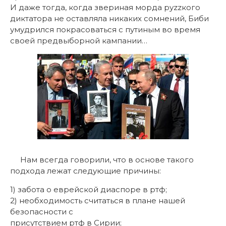
И даже тогда, когда звериная морда руzzкого
диктатора не оставляла никаких сомнений, Биби
умудрился покрасоваться с путиным во время
своей предвыборной кампании…
Нам всегда говорили, что в основе такого
подхода лежат следующие причины:
1) забота о еврейской диаспоре в ртф;
2) необходимость считаться в плане нашей
безопасности с
присутствием ртф в Сирии;