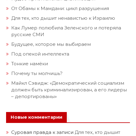
От Обамы к Мамдани: цикл разрушения
Для тех, кто дышит ненавистью к Израилю
Как Лумер полюбила Зеленского и потеряла
русские СМИ
Будущее, которое мы выбираем
Под опекой интеллекта
Тонкие намёки
Почему ты молчишь?
Майкл Сэвидж: «Демократический социализм
должен быть криминализирован, а его лидеры
– депортированы»
Новые комментарии
Суровая правда
к записи
Для тех, кто дышит