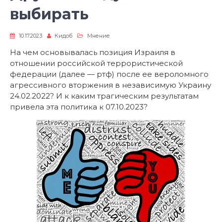
выбирать
10.17.2023
Кидоб
Мнение
На чем основывалась позиция Израиля в
отношении российской террористической
федерации (далее — ртф) после ее вероломного
агрессивного вторжения в независимую Украину
24.02.2022? И к каким трагическим результатам
привела эта политика к 07.10.2023?