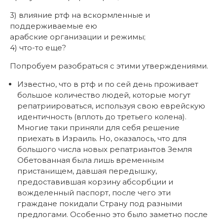
3) влияние ртф на вскормленные и
поддерживаемые ею
арабские организации и режимы;
4) что-то еще?
Попробуем разобраться с этими утверждениями.
Известно, что в ртф и по сей день проживает
большое количество людей, которые могут
репатриироваться, используя свою еврейскую
идентичность (вплоть до третьего колена).
Многие таки приняли для себя решение
приехать в Израиль. Но, оказалось, что для
большого числа новых репатриантов Земля
Обетованная была лишь временным
пристанищем, давшая передышку,
предоставившая корзину абсорбции и
вожделенный паспорт, после чего эти
граждане покидали Страну под разными
предлогами. Особенно это было заметно после