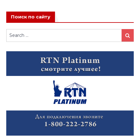
Поиск по сайту
Search
Search
for: