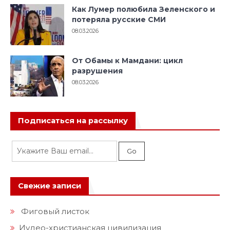
Как Лумер полюбила Зеленского и
потеряла русские СМИ
08.03.2026
От Обамы к Мамдани: цикл
разрушения
08.03.2026
Подписаться на рассылку
Свежие записи
Фиговый листок
Иудео-христианская цивилизация