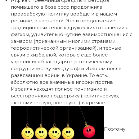
Ртф как преемница средств и методов
почившего в бозе ссср продолжила
проарабскую политику вообще и в нашем
регионе, в частности. Это и продолжение
традиционных теплых дружеских отношений с
фатхом, удивительно чуткие взаимоотношения с
хамасом (признанным многими странами
террористической организацией), и тесные
связи с хизбаллой, которые еще более
укрепились благодаря стратегическому
сотрудничеству между ртф и Ираном после
развязанной войны в Украине. То есть,
абсолютно все значимые игроки против
Израиля находят полное понимание и
всестороннюю поддержку (политическую,
экономическую, военную…) в кремле.
Поэтому