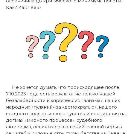
ограничила до критического минимума полеты…
Как? Как? Как?
Не хочется думать, что происходящее после
7.10.2023 года есть результат не только нашей
безалаберности и «профессионализма», наших
народных «гуляний» за «демократью», нашего
стадного коллективного чувства и воспитания на
догмах «мирного процесса», судебного
активизма, ослиных соглашений, слепой веры в
генштаб и силовые структуры, бегства из Ливана,