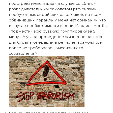
подстрекательства, как в случае со сбитым
разведывательным самолетом ртф силами
необученных сирийских ракетчиков, во всем
обвинивших Израиль. У меня нет сомнений, что
в случае необходимости и воли, Израиль мог бы
«подмести» всю руzzкую группировку за 5
минут. А уж на проведение жизненно важных
для Страны операций в регионе, возможно, и
вовсе не требовалось высочайшего
соизволения?