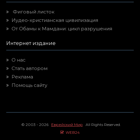
Фиговый листок
Иудео-христианская цивилизация
От Обамы к Мамдани: цикл разрушения
Интернет издание
О нас
Стать автором
Реклама
Помощь сайту
© 2003 - 2026
Еврейский Мир
All Rights Reserved.
WEB24