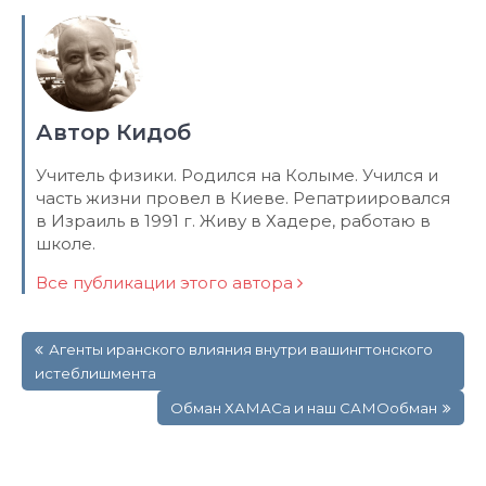
Автор Кидоб
Учитель физики. Родился на Колыме. Учился и
часть жизни провел в Киеве. Репатриировался
в Израиль в 1991 г. Живу в Хадере, работаю в
школе.
Все публикации этого автора
Навигация
Агенты иранского влияния внутри вашингтонского
по
истеблишмента
записям
Обман ХАМАСа и наш САМОобман