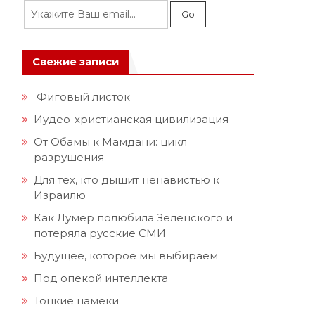
Свежие записи
Фиговый листок
Иудео-христианская цивилизация
От Обамы к Мамдани: цикл
разрушения
Для тех, кто дышит ненавистью к
Израилю
Как Лумер полюбила Зеленского и
потеряла русские СМИ
Будущее, которое мы выбираем
Под опекой интеллекта
Тонкие намёки