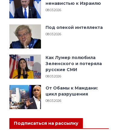
ненавистью к Израилю
08.03.2026
Под опекой интеллекта
и
08.03.2026
Как Лумер полюбила
Зеленского и потеряла
русские СМИ
08.03.2026
От Обамы к Мамдани:
цикл разрушения
08.03.2026
Подписаться на рассылку