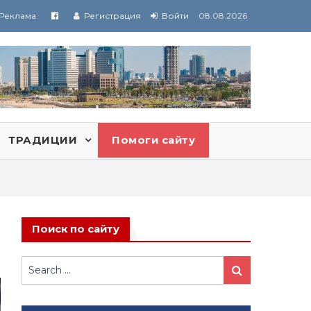
Реклама
Регистрация
Войти
08.08.2026
ТРАДИЦИИ
Помоги сайту
Поиск по сайту
Search
Search
for: