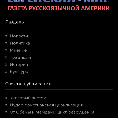
Разделы
Новости
Политика
Мнение
Традиции
История
Культура
Свежие публикации
Фиговый листок
Иудео-христианская цивилизация
От Обамы к Мамдани: цикл разрушения