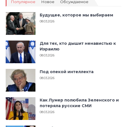
Популярное
Новое
Обсуждаемое
Будущее, которое мы выбираем
08.03.2026
Для тех, кто дышит ненавистью к
Израилю
08.03.2026
Под опекой интеллекта
08.03.2026
Как Лумер полюбила Зеленского и
потеряла русские СМИ
08.03.2026