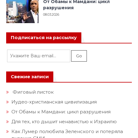
От Обамы к Мамдани: цикл
разрушения
08.03.2026
Подписаться на рассылку
Свежие записи
Фиговый листок
Иудео-христианская цивилизация
От Обамы к Мамдани: цикл разрушения
Для тех, кто дышит ненавистью к Израилю
Как Лумер полюбила Зеленского и потеряла