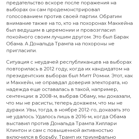
предательство вскоре после поражения на
выборах он сам продемонстрировал
голосованием против своей партии. Обратим
внимание также на то, кто на похоронах Маккейна
был ведущим в церемонии и провозгласил
покойного своим лучшим другом. Это был Барак
Обама. А Дональда Трампа на похороны не
пригласили.
Ситуация с неудачей республиканцев на выборах
повторилась в 2012 году, когда их кандидатом на
президентских выборах был Митт Ромни. Этот, как
и Маккейн, не оправдал доверия электората, но
надежда еще оставалась в такой, например,
сентенции: в 2008-м, выбрав Обаму, мы доказали,
что мы не расисты, теперь докажем, что мы не
дураки. Увы, тогда, в ноябре 2012-го, доказать это
не удалось. Удалось лишь в 2016-м, когда Обама
выставил против Дональда Трампа Хиллари
Клинтон и сам с повышенной активностью
включился в борьбу. Трамп их триумфально