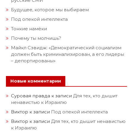
русские СМИ
Будущее, которое мы выбираем
Под опекой интеллекта
Тонкие намёки
Почему ты молчишь?
Майкл Сэвидж: «Демократический социализм
должен быть криминализирован, а его лидеры
– депортированы»
Новые комментарии
Суровая правда
к записи
Для тех, кто дышит
ненавистью к Израилю
Виктор
к записи
Под опекой интеллекта
Виктор
к записи
Для тех, кто дышит ненавистью
к Израилю