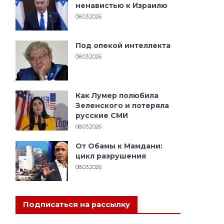
ненавистью к Израилю
08.03.2026
Под опекой интеллекта
08.03.2026
Как Лумер полюбила
Зеленского и потеряла
русские СМИ
08.03.2026
От Обамы к Мамдани:
цикл разрушения
08.03.2026
Подписаться на рассылку