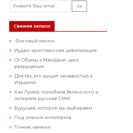
Свежие записи
Фиговый листок
Иудео-христианская цивилизация
От Обамы к Мамдани: цикл
разрушения
Для тех, кто дышит ненавистью к
Израилю
Как Лумер полюбила Зеленского и
потеряла русские СМИ
Будущее, которое мы выбираем
Под опекой интеллекта
Тонкие намёки