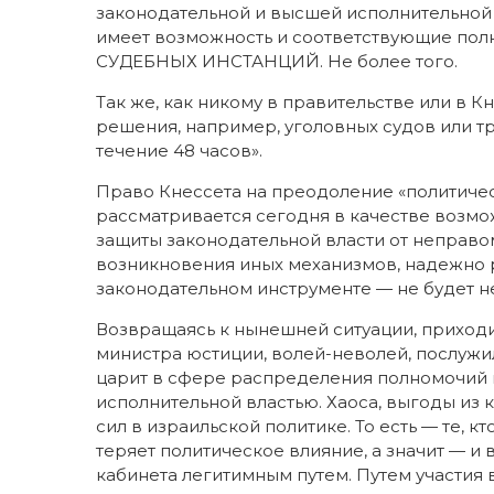
законодательной и высшей исполнительной
имеет возможность и соответствующие пол
СУДЕБНЫХ ИНСТАНЦИЙ. Не более того.
Так же, как никому в правительстве или в К
решения, например, уголовных судов или тр
течение 48 часов».
Право Кнессета на преодоление «политиче
рассматривается сегодня в качестве возм
защиты законодательной власти от неправо
возникновения иных механизмов, надежно 
законодательном инструменте — не будет н
Возвращаясь к нынешней ситуации, приходит
министра юстиции, волей-неволей, послужи
царит в сфере распределения полномочий 
исполнительной властью. Хаоса, выгоды из 
сил в израильской политике. То есть — те, 
теряет политическое влияние, а значит — и
кабинета легитимным путем. Путем участия