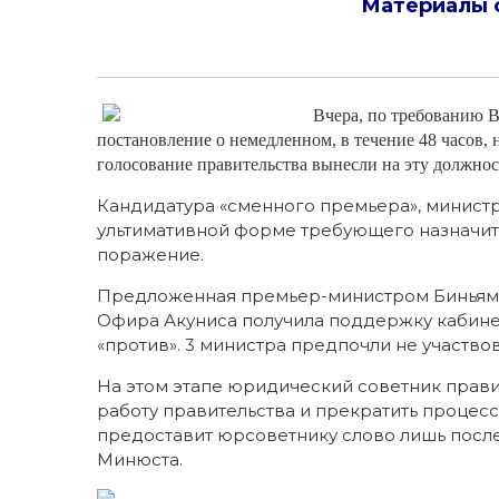
Материалы 
Вчера, по требованию В
постановление о немедленном, в течение 48 часов, 
голосование правительства вынесли на эту должнос
Кандидатура «сменного премьера», министра
ультимативной форме требующего назначить
поражение.
Предложенная премьер-министром Биньямин
Офира Акуниса получила поддержку кабинета
«против». 3 министра предпочли не участвов
На этом этапе юридический советник прави
работу правительства и прекратить процесс
предоставит юрсоветнику слово лишь посл
Минюста.