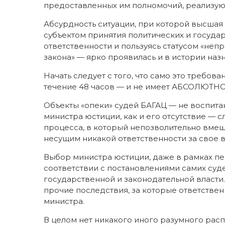
предоставленных им полномочий, реализую
Абсурдность ситуации, при которой высшая
субъектом принятия политических и государ
ответственности и пользуясь статусом «не
закона» — ярко проявилась и в истории на
Начать следует с того, что само это требов
течение 48 часов — и не имеет АБСОЛЮТНО 
Объекты «опеки» судей БАГАЦ — не воспита
министра юстиции, как и его отсутствие 
процесса, в который непозволительно вмеш
несущим никакой ответственности за свое 
Выбор министра юстиции, даже в рамках пе
соответствии с постановлениями самих суд
государственной и законодательной власт
прочие последствия, за которые ответствен
министра.
В целом нет никакого иного разумного ра