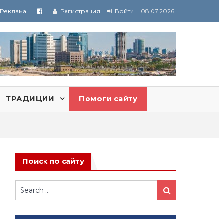
Реклама
Регистрация
Войти
08.07.2026
ТРАДИЦИИ
Помоги сайту
Поиск по сайту
Search
Search
for: