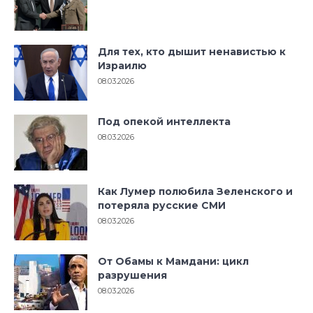
Для тех, кто дышит ненавистью к
Израилю
08.03.2026
Под опекой интеллекта
08.03.2026
Как Лумер полюбила Зеленского и
потеряла русские СМИ
08.03.2026
От Обамы к Мамдани: цикл
разрушения
08.03.2026