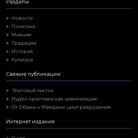
Разделы
Новости
Политика
Мнение
Традиции
История
Культура
Свежие публикации
Фиговый листок
Иудео-христианская цивилизация
От Обамы к Мамдани: цикл разрушения
Интернет издание
О нас