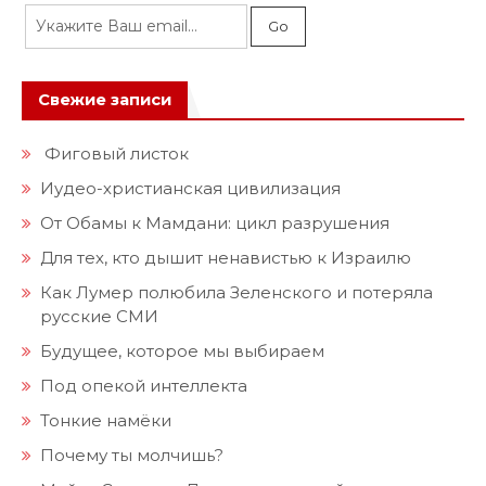
Свежие записи
Фиговый листок
Иудео-христианская цивилизация
От Обамы к Мамдани: цикл разрушения
Для тех, кто дышит ненавистью к Израилю
Как Лумер полюбила Зеленского и потеряла
русские СМИ
Будущее, которое мы выбираем
Под опекой интеллекта
Тонкие намёки
Почему ты молчишь?