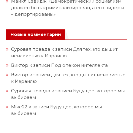
Майкл Сэвидж: «Демократический социализм
должен быть криминализирован, а его лидеры
– депортированы»
Новые комментарии
Суровая правда
к записи
Для тех, кто дышит
ненавистью к Израилю
Виктор
к записи
Под опекой интеллекта
Виктор
к записи
Для тех, кто дышит ненавистью
к Израилю
Суровая правда
к записи
Будущее, которое мы
выбираем
Mike22
к записи
Будущее, которое мы
выбираем