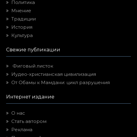
Политика
Мнение
Традиции
История
Культура
Свежие публикации
Фиговый листок
Иудео-христианская цивилизация
От Обамы к Мамдани: цикл разрушения
Интернет издание
О нас
Стать автором
Реклама