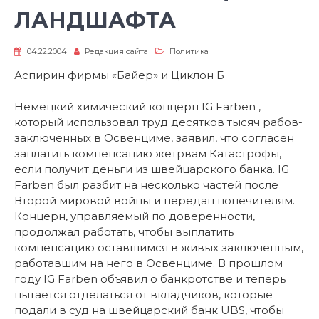
ЛАНДШАФТА
04.22.2004
Редакция сайта
Политика
Аспирин фирмы «Байер» и Циклон Б
Немецкий химический концерн IG Farben ,
который использовал труд десятков тысяч рабов-
заключенных в Освенциме, заявил, что согласен
заплатить компенсацию жетрвам Катастрофы,
если получит деньги из швейцарского банка. IG
Farben был разбит на несколько частей после
Второй мировой войны и передан попечителям.
Концерн, управляемый по доверенности,
продолжал работать, чтобы выплатить
компенсацию оставшимся в живых заключенным,
работавшим на него в Освенциме. В прошлом
году IG Farben объявил о банкротстве и теперь
пытается отделаться от вкладчиков, которые
подали в суд на швейцарский банк UBS, чтобы