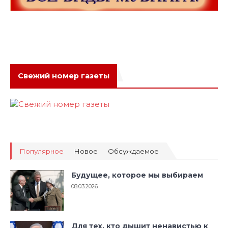
Свежий номер газеты
Популярное
Новое
Обсуждаемое
Будущее, которое мы выбираем
08.03.2026
Для тех, кто дышит ненавистью к