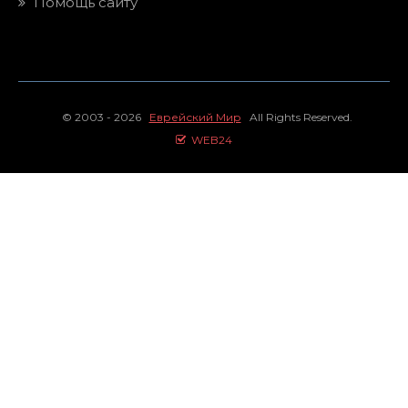
Помощь сайту
© 2003 - 2026
Еврейский Мир
All Rights Reserved.
WEB24