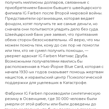
получить миллионы долларов, связанные с
приобретением банком бывшего швейцарского
филиала IG Farben после Второй мировой войны.
Представители организации, которая ведает
фондом, хотят получить те же самые деньги, но
сначала они попытаются уладить дело без суда.
Швейцарский банк уже заявил, что притязания
обеих сторон безосновательны. «Я верю, что мы
можем помочь тем, кому до сих пор не помогли
или тем, кто не сумел получить помощь», —
уверяет адвокат IG Farben Маттиас Друба.
Возможными получателями явились бы
расположенная в Нью-Йорке Blue Card, которая с
начала 1930-ых годов оказывает помощь жертвам
нацистов, и израильский центр Психологической
поддержки для уцелевших в Катастрофе.
Фабрики IG Farben производили синтетическую
резину в Освенциме, где 30 000 человек были
умерли от этой работы или были доведены до