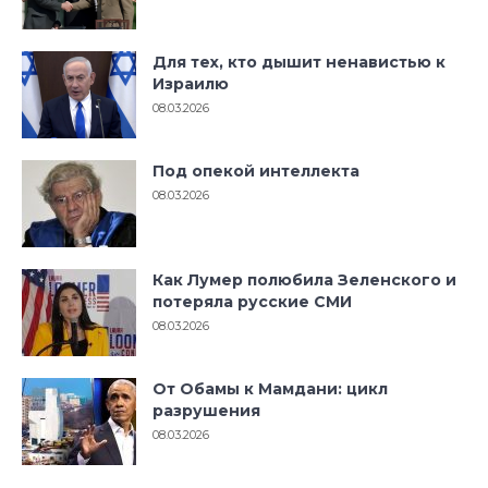
Для тех, кто дышит ненавистью к
Израилю
08.03.2026
Под опекой интеллекта
08.03.2026
Как Лумер полюбила Зеленского и
потеряла русские СМИ
08.03.2026
От Обамы к Мамдани: цикл
разрушения
08.03.2026