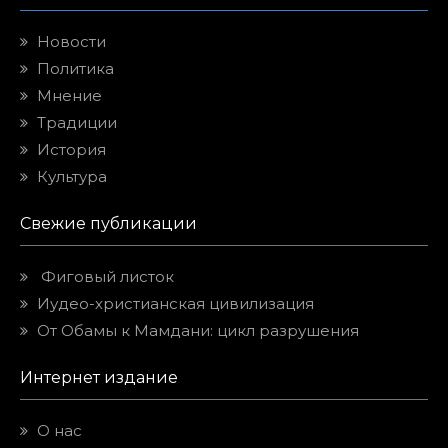
Новости
Политика
Мнение
Традиции
История
Культура
Свежие публикации
Фиговый листок
Иудео-христианская цивилизация
От Обамы к Мамдани: цикл разрушения
Интернет издание
О нас