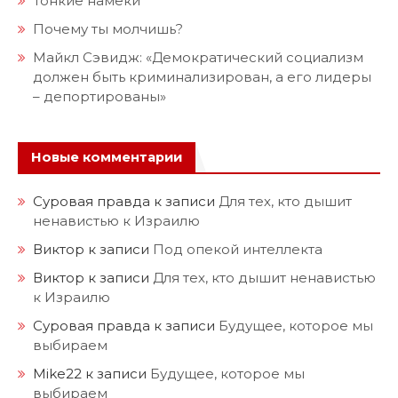
Тонкие намёки
Почему ты молчишь?
Майкл Сэвидж: «Демократический социализм
должен быть криминализирован, а его лидеры
– депортированы»
Новые комментарии
Суровая правда
к записи
Для тех, кто дышит
ненавистью к Израилю
Виктор
к записи
Под опекой интеллекта
Виктор
к записи
Для тех, кто дышит ненавистью
к Израилю
Суровая правда
к записи
Будущее, которое мы
выбираем
Mike22
к записи
Будущее, которое мы
выбираем