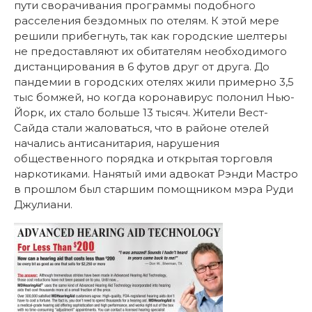
пути сворачивания программы подобного
расселения бездомных по отелям. К этой мере
решили прибегнуть, так как городские шелтеры
не предоставляют их обитателям необходимого
дистанцирования в 6 футов друг от друга. До
пандемии в городских отелях жили примерно 3,5
тыс бомжей, но когда коронавирус полонил Нью-
Йорк, их стало больше 13 тысяч. Жители Вест-
Сайда стали жаловаться, что в районе отелей
начались антисанитария, нарушения
общественного порядка и открытая торговля
наркотиками. Нанятый ими адвокат Рэнди Мастро
в прошлом был старшим помощником мэра Руди
Джулиани.