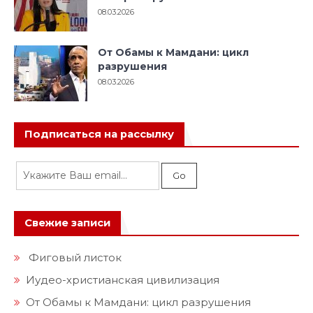
08.03.2026
От Обамы к Мамдани: цикл
разрушения
08.03.2026
Подписаться на рассылку
Свежие записи
Фиговый листок
Иудео-христианская цивилизация
От Обамы к Мамдани: цикл разрушения