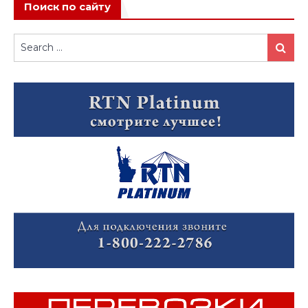
Поиск по сайту
Search
Search
for: