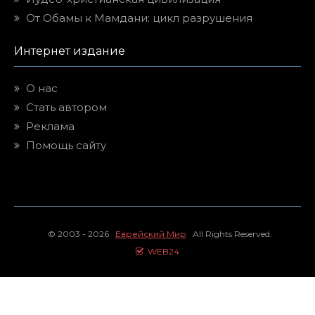
От Обамы к Мамдани: цикл разрушения
Интернет издание
О нас
Стать автором
Реклама
Помощь сайту
© 2003 - 2026
Еврейский Мир
All Rights Reserved.
WEB24