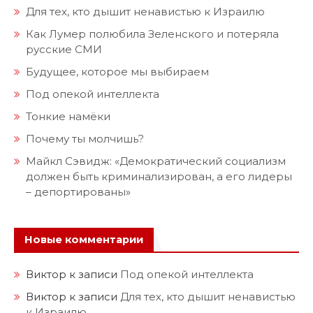
Для тех, кто дышит ненавистью к Израилю
Как Лумер полюбила Зеленского и потеряла
русские СМИ
Будущее, которое мы выбираем
Под опекой интеллекта
Тонкие намёки
Почему ты молчишь?
Майкл Сэвидж: «Демократический социализм
должен быть криминализирован, а его лидеры
– депортированы»
Новые комментарии
Виктор
к записи
Под опекой интеллекта
Виктор
к записи
Для тех, кто дышит ненавистью
к Израилю