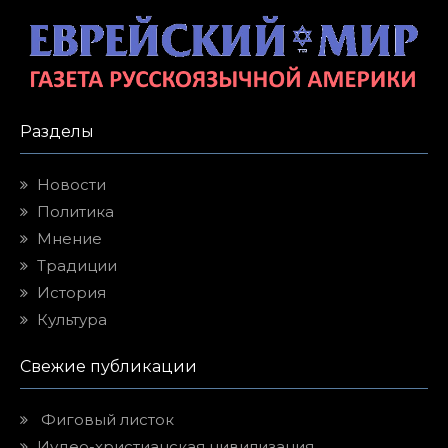
Разделы
Новости
Политика
Мнение
Традиции
История
Культура
Свежие публикации
Фиговый листок
Иудео-христианская цивилизация